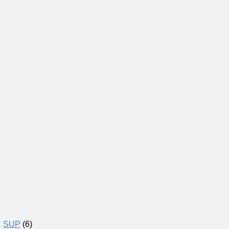
SUP
(6)