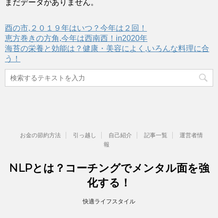
まだデータがありません。
酉の市,２０１９年はいつ？今年は２回！
恵方巻きの方角,今年は西南西！in2020年
海苔の栄養と効能は？健康・美容によく,いろんな料理に合
う！
お金の節約方法
引っ越し
自己紹介
記事一覧
運営者情
報
NLPとは？コーチングでメンタル面を強
化する！
快適ライフスタイル