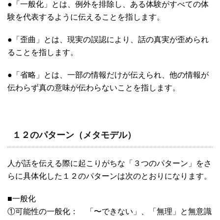
●「一般化」とは、例外を排除し、ある体験がすべての体
験を代表するように伝えることを指します。
●「歪曲」とは、現実の誤認により、話の真実が歪められ
ることを指します。
●「省略」とは、一部の情報だけが伝えられ、他の情報が
伝わらず真の意味が伝わらないことを指します。
１２のパターン（メタモデル）
人が話を伝える際に起こりがちな「３つのパターン」をさ
らに具体化した１２のパターンは次のとおりになります。
■一般化
①可能性の一般化： 「〜できない」、「無理」と無意識