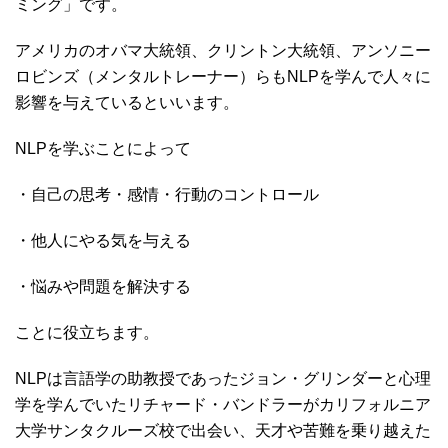
ミング」です。
アメリカのオバマ大統領、クリントン大統領、アンソニー
ロビンズ（メンタルトレーナー）らもNLPを学んで人々に
影響を与えているといいます。
NLPを学ぶことによって
・自己の思考・感情・行動のコントロール
・他人にやる気を与える
・悩みや問題を解決する
ことに役立ちます。
NLPは言語学の助教授であったジョン・グリンダーと心理
学を学んでいたリチャード・バンドラーがカリフォルニア
大学サンタクルーズ校で出会い、天才や苦難を乗り越えた