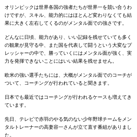
オリンピックは世界各国の強者たちが世界一を競い合うわ
けですが、スキル、能力的にはほとんど変わりなくても結
果に大きく左右してくるのがメンタル面での強さです。
どんなに日頃、能力があり、いい記録を残せていても多く
の観衆が見守る中、また国を代表して闘うという大変なプ
レッシャーの中で、勝っていくにはメンタル面が強く、実
力を発揮できないことにはいい結果を残せません。
欧米の強い選手たちには、大概がメンタル面でのコーチが
ついて、コーチングが行われていると聞きます。
日本でも最近ではコーチングが行われるケースも増えてき
ています。
先日、テレビで赤羽のやる気のない少年野球チームをメン
タルトレーナーの高妻容一さんが立て直す番組がありまし
た。