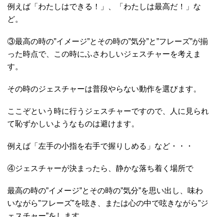
例えば「わたしはできる！」、「わたしは最高だ！」な
ど。
③最高の時の”イメージ”とその時の”気分”と”フレーズ”が揃
った時点で、この時にふさわしいジェスチャーを考えま
す。
その時のジェスチャーは普段やらない動作を選びます。
ここぞという時に行うジェスチャーですので、人に見られ
て恥ずかしいようなものは避けます。
例えば「左手の小指を右手で握りしめる」など・・・
④ジェスチャーが決まったら、静かな落ち着く場所で
最高の時の”イメージ”とその時の”気分”を思い出し、味わ
いながら”フレーズ”を呟き、または心の中で呟きながら”ジ
ェスチャー”をします。