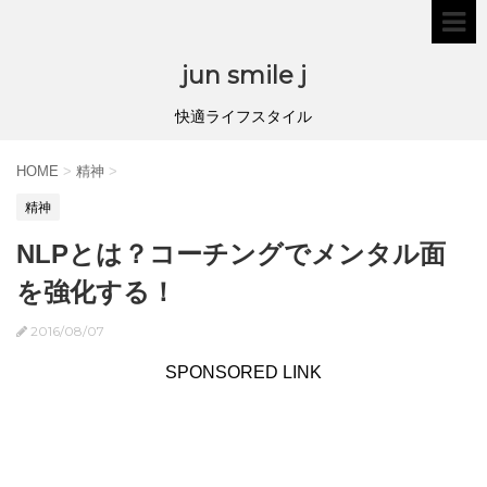
jun smile j
快適ライフスタイル
HOME
>
精神
>
精神
NLPとは？コーチングでメンタル面
を強化する！
2016/08/07
SPONSORED LINK