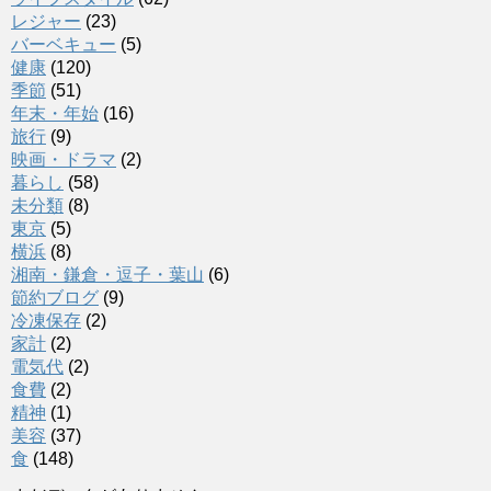
レジャー
(23)
バーベキュー
(5)
健康
(120)
季節
(51)
年末・年始
(16)
旅行
(9)
映画・ドラマ
(2)
暮らし
(58)
未分類
(8)
東京
(5)
横浜
(8)
湘南・鎌倉・逗子・葉山
(6)
節約ブログ
(9)
冷凍保存
(2)
家計
(2)
電気代
(2)
食費
(2)
精神
(1)
美容
(37)
食
(148)