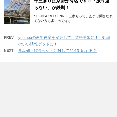
十三参りは京都が有名です～「振り返
らない」が鉄則！
SPONSORED LINK 十三参りって、あまり聞きなれ
てない方も多いのではな ...
PREV
youtubeの再生速度を変更して、英語学習に！、効率
のいい情報ゲットに！
NEXT
食品値上げラッシュに対してどう対応する？