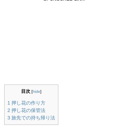
目次
[
hide
]
1
押し花の作り方
2
押し花の保管法
3
旅先での持ち帰り法