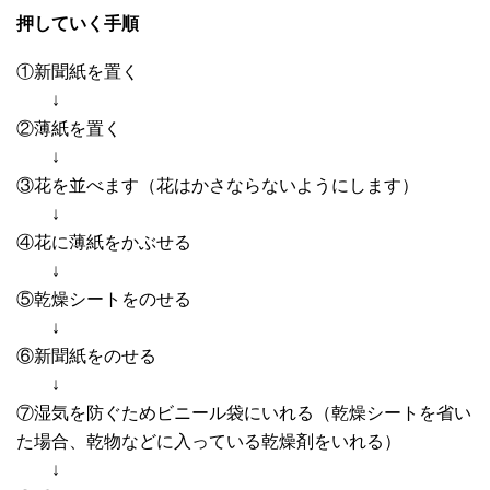
押していく手順
①新聞紙を置く
↓
②薄紙を置く
↓
③花を並べます（花はかさならないようにします）
↓
④花に薄紙をかぶせる
↓
⑤乾燥シートをのせる
↓
⑥新聞紙をのせる
↓
⑦湿気を防ぐためビニール袋にいれる（乾燥シートを省い
た場合、乾物などに入っている乾燥剤をいれる）
↓