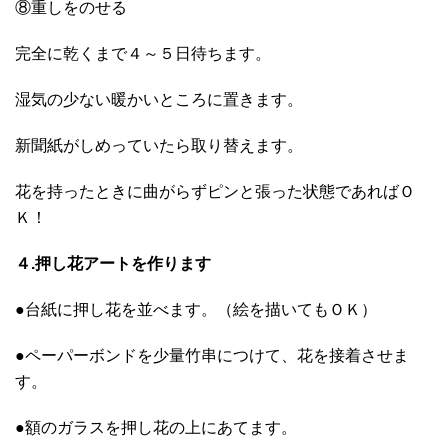
⑧重しをのせる
完全に乾くまで４～５日待ちます。
湿気の少ない暖かいところに置きます。
新聞紙がしめっていたら取り替えます。
花を持ったときに曲がらずピンと張った状態であればＯ
Ｋ！
４.押し花アートを作ります
●台紙に押し花を並べます。（絵を描いてもＯＫ）
●ペーパーボンドを少量竹串につけて、花を接着させま
す。
●額のガラスを押し花の上にあてます。