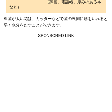
（辞書、電話帳、厚みのある本
など）
※茎が太い花は、カッターなどで茎の裏側に筋をいれると
早く水分をだすことができます。
SPONSORED LINK