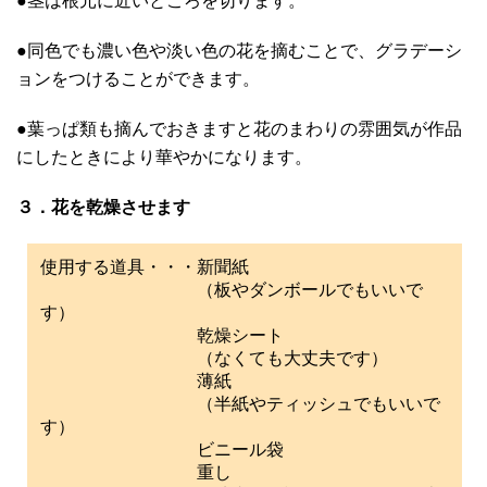
●茎は根元に近いところを切ります。
●同色でも濃い色や淡い色の花を摘むことで、グラデーシ
ョンをつけることができます。
●葉っぱ類も摘んでおきますと花のまわりの雰囲気が作品
にしたときにより華やかになります。
３．花を乾燥させます
使用する道具・・・新聞紙
（板やダンボールでもいいで
す）
乾燥シート
（なくても大丈夫です）
薄紙
（半紙やティッシュでもいいで
す）
ビニール袋
重し