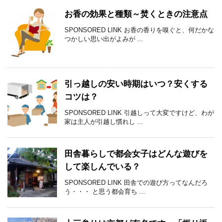
お香の効果と種類～焚くときの注意点
SPONSORED LINK お香の香りを嗅ぐと、何だかな
つかしい思い出がよみが ...
引っ越しの安い時期はいつ？安くする
コツは？
SPONSORED LINK 引越しって大変ですけど、わが
家は主人が引越し慣れし ...
田舎暮らしで都会女子はどんな遊びを
して楽しんでいる？
SPONSORED LINK 田舎での遊び方ってなんだろ
う・・・ と思う都会育ち ...