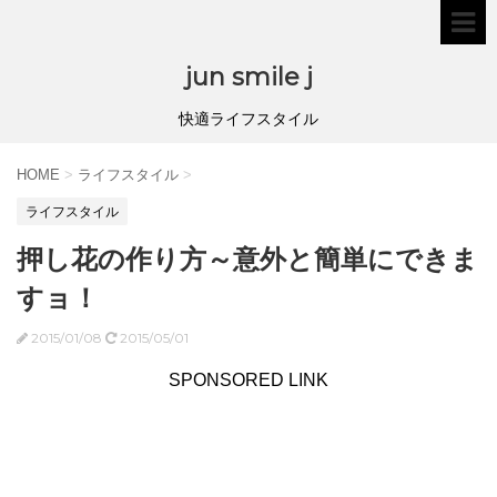
jun smile j
快適ライフスタイル
HOME
>
ライフスタイル
>
ライフスタイル
押し花の作り方～意外と簡単にできま
すョ！
2015/01/08
2015/05/01
SPONSORED LINK