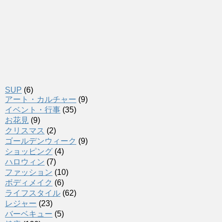
SUP
(6)
アート・カルチャー
(9)
イベント・行事
(35)
お花見
(9)
クリスマス
(2)
ゴールデンウィーク
(9)
ショッピング
(4)
ハロウィン
(7)
ファッション
(10)
ボディメイク
(6)
ライフスタイル
(62)
レジャー
(23)
バーベキュー
(5)