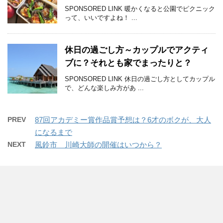
SPONSORED LINK 暖かくなると公園でピクニック
って、いいですよね！ ...
休日の過ごし方～カップルでアクティ
ブに？それとも家でまったりと？
SPONSORED LINK 休日の過ごし方としてカップル
で、どんな楽しみ方があ ...
PREV
87回アカデミー賞作品賞予想は？6才のボクが、大人
になるまで
NEXT
風鈴市 川崎大師の開催はいつから？