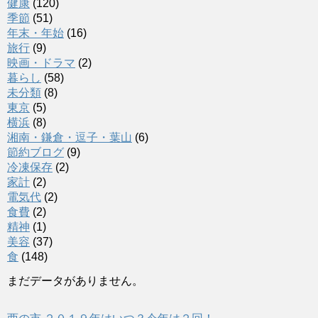
健康
(120)
季節
(51)
年末・年始
(16)
旅行
(9)
映画・ドラマ
(2)
暮らし
(58)
未分類
(8)
東京
(5)
横浜
(8)
湘南・鎌倉・逗子・葉山
(6)
節約ブログ
(9)
冷凍保存
(2)
家計
(2)
電気代
(2)
食費
(2)
精神
(1)
美容
(37)
食
(148)
まだデータがありません。