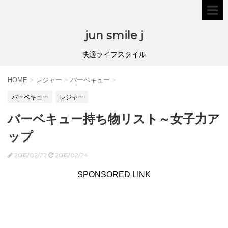
jun smile j
快適ライフスタイル
HOME
>
レジャー
>
バーベキュー
>
バーベキュー
レジャー
バーベキュー持ち物リスト～女子力ア
ップ
2015/02/22
2015/02/24
SPONSORED LINK