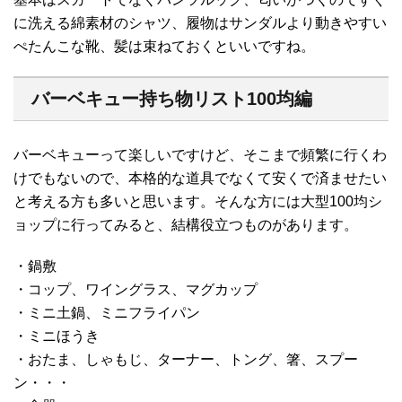
に洗える綿素材のシャツ、履物はサンダルより動きやすい
ぺたんこな靴、髪は束ねておくといいですね。
バーベキュー持ち物リスト100均編
バーベキューって楽しいですけど、そこまで頻繁に行くわ
けでもないので、本格的な道具でなくて安くで済ませたい
と考える方も多いと思います。そんな方には大型100均シ
ョップに行ってみると、結構役立つものがあります。
・鍋敷
・コップ、ワイングラス、マグカップ
・ミニ土鍋、ミニフライパン
・ミニほうき
・おたま、しゃもじ、ターナー、トング、箸、スプー
ン・・・