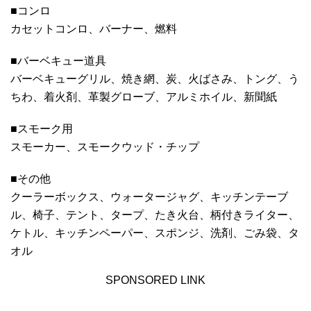
■コンロ
カセットコンロ、バーナー、燃料
■バーベキュー道具
バーベキューグリル、焼き網、炭、火ばさみ、トング、う
ちわ、着火剤、革製グローブ、アルミホイル、新聞紙
■スモーク用
スモーカー、スモークウッド・チップ
■その他
クーラーボックス、ウォータージャグ、キッチンテーブ
ル、椅子、テント、タープ、たき火台、柄付きライター、
ケトル、キッチンペーパー、スポンジ、洗剤、ごみ袋、タ
オル
SPONSORED LINK