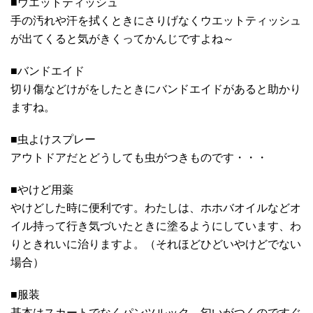
■ウエットティッシュ
手の汚れや汗を拭くときにさりげなくウエットティッシュ
が出てくると気がきくってかんじですよね～
■バンドエイド
切り傷などけがをしたときにバンドエイドがあると助かり
ますね。
■虫よけスプレー
アウトドアだとどうしても虫がつきものです・・・
■やけど用薬
やけどした時に便利です。わたしは、ホホバオイルなどオ
イル持って行き気づいたときに塗るようにしています、わ
りときれいに治りますよ。（それほどひどいやけどでない
場合）
■服装
基本はスカートでなくパンツルック、匂いがつくのですぐ