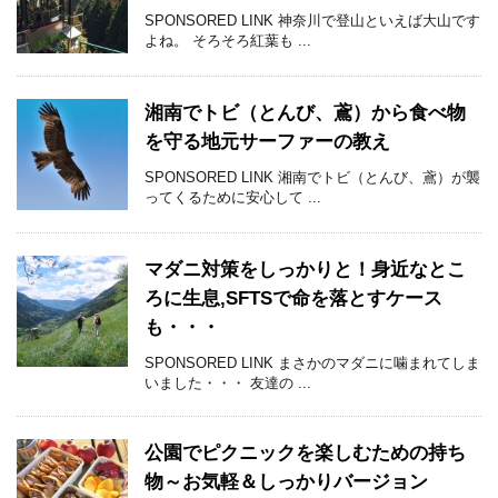
SPONSORED LINK 神奈川で登山といえば大山です
よね。 そろそろ紅葉も ...
湘南でトビ（とんび、鳶）から食べ物
を守る地元サーファーの教え
SPONSORED LINK 湘南でトビ（とんび、鳶）が襲
ってくるために安心して ...
マダニ対策をしっかりと！身近なとこ
ろに生息,SFTSで命を落とすケース
も・・・
SPONSORED LINK まさかのマダニに噛まれてしま
いました・・・ 友達の ...
公園でピクニックを楽しむための持ち
物～お気軽＆しっかりバージョン