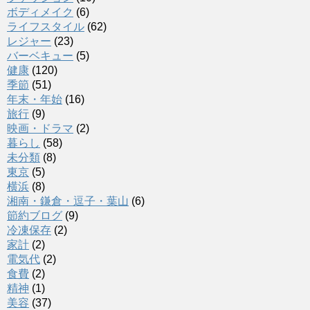
ボディメイク
(6)
ライフスタイル
(62)
レジャー
(23)
バーベキュー
(5)
健康
(120)
季節
(51)
年末・年始
(16)
旅行
(9)
映画・ドラマ
(2)
暮らし
(58)
未分類
(8)
東京
(5)
横浜
(8)
湘南・鎌倉・逗子・葉山
(6)
節約ブログ
(9)
冷凍保存
(2)
家計
(2)
電気代
(2)
食費
(2)
精神
(1)
美容
(37)