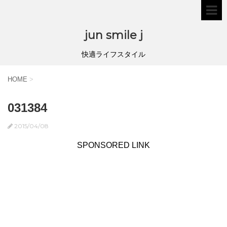
jun smile j
快適ライフスタイル
HOME
>
031384
2015/04/08
SPONSORED LINK