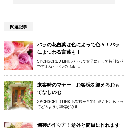
関連記事
バラの花言葉は色によって色々！バラ
にまつわる言葉も！
SPONSORED LINK バラって女子にとって特別な花
ですよね～ バラの花束 ...
来客時のマナー お客様を迎えるおも
てなしの心
SPONSORED LINK お客様を自宅に迎えるにあたっ
てどのような準備が必要 ...
燻製の作り方！意外と簡単に作れます