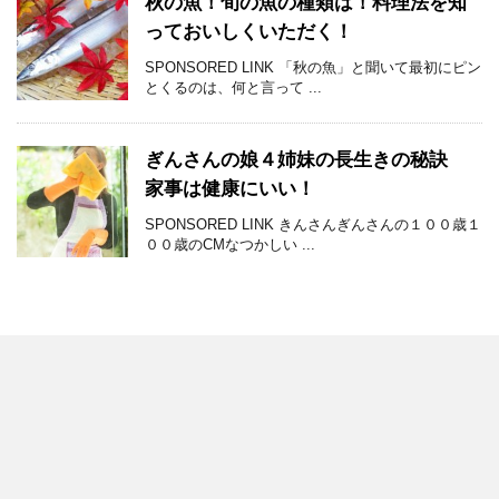
秋の魚！旬の魚の種類は！料理法を知
っておいしくいただく！
SPONSORED LINK 「秋の魚」と聞いて最初にピン
とくるのは、何と言って ...
ぎんさんの娘４姉妹の長生きの秘訣
家事は健康にいい！
SPONSORED LINK きんさんぎんさんの１００歳１
００歳のCMなつかしい ...