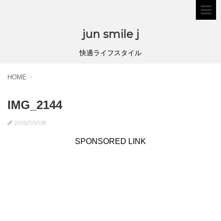
jun smile j
快適ライフスタイル
HOME
>
IMG_2144
2015/05/08
SPONSORED LINK