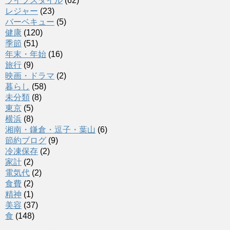
ライフスタイル
(62)
レジャー
(23)
バーベキュー
(5)
健康
(120)
季節
(51)
年末・年始
(16)
旅行
(9)
映画・ドラマ
(2)
暮らし
(58)
未分類
(8)
東京
(5)
横浜
(8)
湘南・鎌倉・逗子・葉山
(6)
節約ブログ
(9)
冷凍保存
(2)
家計
(2)
電気代
(2)
食費
(2)
精神
(1)
美容
(37)
食
(148)