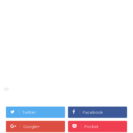
-
Twitter
Facebook
Google+
Pocket