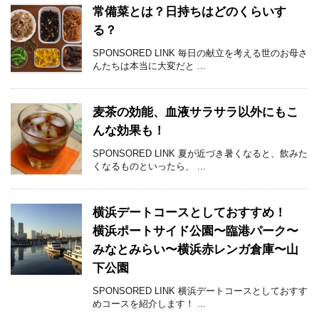
常備菜とは？日持ちはどのくらいす
る？
SPONSORED LINK 毎日の献立を考える世のお母さ
んたちは本当に大変だと ...
麦茶の効能、血液サラサラ以外にもこ
んな効果も！
SPONSORED LINK 夏が近づき暑くなると、飲みた
くなるものといったら、 ...
横浜デートコースとしておすすめ！
横浜ポートサイド公園〜臨港パーク〜
みなとみらい〜横浜赤レンガ倉庫〜山
下公園
SPONSORED LINK 横浜デートコースとしておすす
めコースを紹介します！ ...