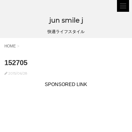
jun smile j
快適ライフスタイル
HOME
>
152705
2015/06/28
SPONSORED LINK