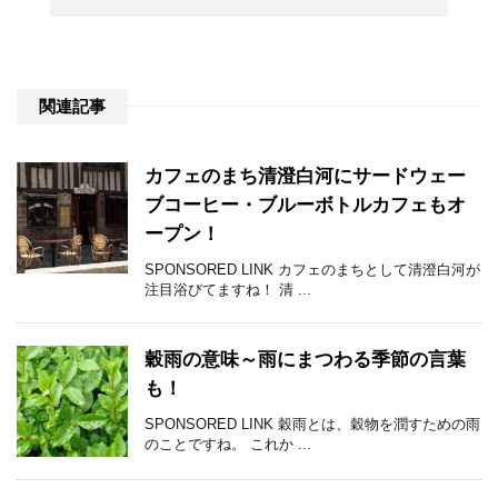
関連記事
カフェのまち清澄白河にサードウェー
ブコーヒー・ブルーボトルカフェもオ
ープン！
SPONSORED LINK カフェのまちとして清澄白河が
注目浴びてますね！ 清 ...
穀雨の意味～雨にまつわる季節の言葉
も！
SPONSORED LINK 穀雨とは、穀物を潤すための雨
のことですね。 これか ...