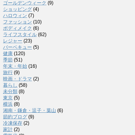
ゴールデンウィーク
(9)
ショッピング
(4)
ハロウィン
(7)
ファッション
(10)
ボディメイク
(6)
ライフスタイル
(62)
レジャー
(23)
バーベキュー
(5)
健康
(120)
季節
(51)
年末・年始
(16)
旅行
(9)
映画・ドラマ
(2)
暮らし
(58)
未分類
(8)
東京
(5)
横浜
(8)
湘南・鎌倉・逗子・葉山
(6)
節約ブログ
(9)
冷凍保存
(2)
家計
(2)