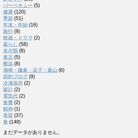
バーベキュー
(5)
健康
(120)
季節
(51)
年末・年始
(16)
旅行
(9)
映画・ドラマ
(2)
暮らし
(58)
未分類
(8)
東京
(5)
横浜
(8)
湘南・鎌倉・逗子・葉山
(6)
節約ブログ
(9)
冷凍保存
(2)
家計
(2)
電気代
(2)
食費
(2)
精神
(1)
美容
(37)
食
(148)
まだデータがありません。