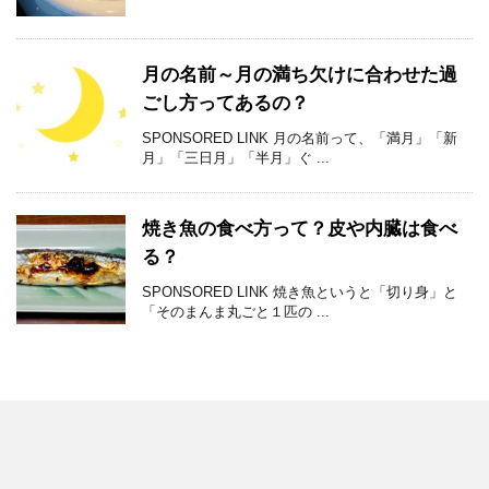
月の名前～月の満ち欠けに合わせた過
ごし方ってあるの？
SPONSORED LINK 月の名前って、「満月」「新
月」「三日月」「半月」ぐ ...
焼き魚の食べ方って？皮や内臓は食べ
る？
SPONSORED LINK 焼き魚というと「切り身」と
「そのまんま丸ごと１匹の ...