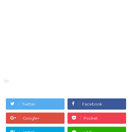
-
Twitter
Facebook
Google+
Pocket
B!