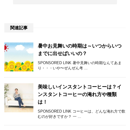
関連記事
暑中お見舞いの時期は～いつからいつ
までに出せばいいの？
SPONSORED LINK 暑中見舞いの時期なんてあま
り・・・いや〜ぜんぜん考 ...
美味しいインスタントコーヒーは？イ
ンスタントコーヒーの淹れ方や種類
は！
SPONSORED LINK コーヒーは、どんな淹れ方で飲
むのが好きですか？ 一 ...