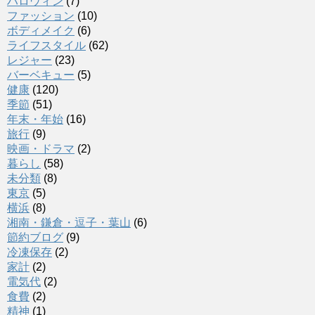
ハロウィン
(7)
ファッション
(10)
ボディメイク
(6)
ライフスタイル
(62)
レジャー
(23)
バーベキュー
(5)
健康
(120)
季節
(51)
年末・年始
(16)
旅行
(9)
映画・ドラマ
(2)
暮らし
(58)
未分類
(8)
東京
(5)
横浜
(8)
湘南・鎌倉・逗子・葉山
(6)
節約ブログ
(9)
冷凍保存
(2)
家計
(2)
電気代
(2)
食費
(2)
精神
(1)