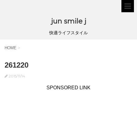
jun smile j
快適ライフスタイル
HOME
>
261220
2015/11/14
SPONSORED LINK