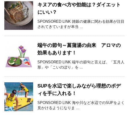
キヌアの食べ方や効能は？ダイエット
にいい？
SPONSORED LINK 雑穀の健康に関わる効果が注目
されてきていますが本当 ...
端午の節句～菖蒲湯の由来 アロマの
効果もあります！
SPONSORED LINK 端午の節句と言えば、「五月人
形」や「こいのぼり」を ...
SUPを水辺で楽しみながら理想のボデ
ィを手に入れる！
SPONSORED LINK 海や川など水辺でのSUPをよく
見かけるようになりま ...