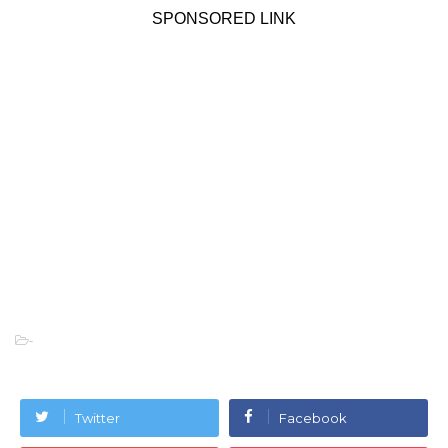
SPONSORED LINK
-
Twitter
Facebook