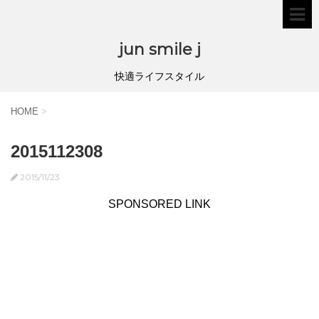
jun smile j
快適ライフスタイル
HOME
>
2015112308
2015/11/23
SPONSORED LINK