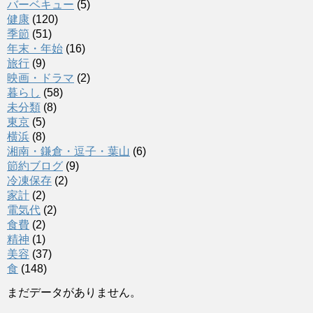
バーベキュー
(5)
健康
(120)
季節
(51)
年末・年始
(16)
旅行
(9)
映画・ドラマ
(2)
暮らし
(58)
未分類
(8)
東京
(5)
横浜
(8)
湘南・鎌倉・逗子・葉山
(6)
節約ブログ
(9)
冷凍保存
(2)
家計
(2)
電気代
(2)
食費
(2)
精神
(1)
美容
(37)
食
(148)
まだデータがありません。