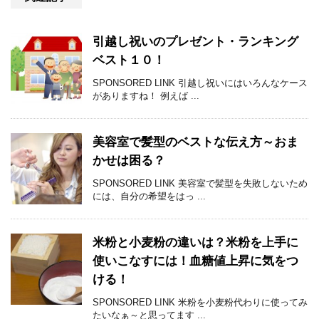
引越し祝いのプレゼント・ランキング
ベスト１０！
SPONSORED LINK 引越し祝いにはいろんなケース
がありますね！ 例えば ...
美容室で髪型のベストな伝え方～おま
かせは困る？
SPONSORED LINK 美容室で髪型を失敗しないため
には、自分の希望をはっ ...
米粉と小麦粉の違いは？米粉を上手に
使いこなすには！血糖値上昇に気をつ
ける！
SPONSORED LINK 米粉を小麦粉代わりに使ってみ
たいなぁ～と思ってます ...