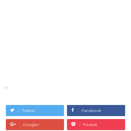
-
Twitter
Facebook
Google+
Pocket