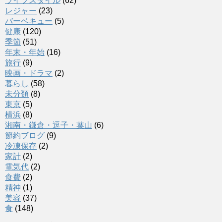
ライフスタイル
(62)
レジャー
(23)
バーベキュー
(5)
健康
(120)
季節
(51)
年末・年始
(16)
旅行
(9)
映画・ドラマ
(2)
暮らし
(58)
未分類
(8)
東京
(5)
横浜
(8)
湘南・鎌倉・逗子・葉山
(6)
節約ブログ
(9)
冷凍保存
(2)
家計
(2)
電気代
(2)
食費
(2)
精神
(1)
美容
(37)
食
(148)