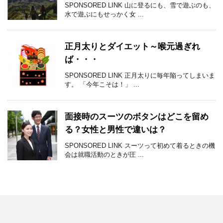
SPONSORED LINK 山に登るにも、雪で遊ぶのも、
水で遊ぶにもせっかく女 ...
正月太りとダイエット～喉元過ぎれ
ば・・・
SPONSORED LINK 正月太りに毎年陥ってしまいま
す。 「今年こそは！」 ...
面接時のスーツのボタンはどこを留め
る？女性と男性で違いは？
SPONSORED LINK スーツって初めて着るときの機
会は就職活動のときが圧 ...