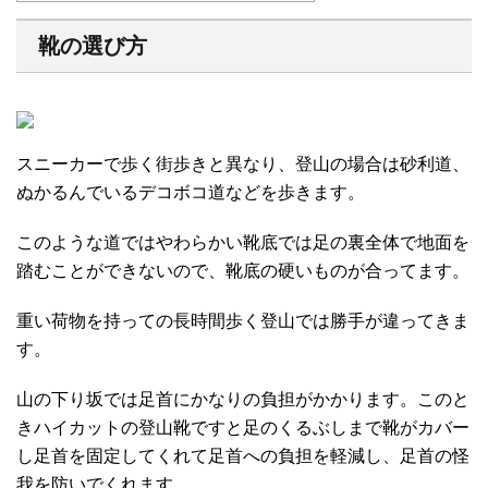
靴の選び方
スニーカーで歩く街歩きと異なり、登山の場合は砂利道、
ぬかるんでいるデコボコ道などを歩きます。
このような道ではやわらかい靴底では足の裏全体で地面を
踏むことができないので、靴底の硬いものが合ってます。
重い荷物を持っての長時間歩く登山では勝手が違ってきま
す。
山の下り坂では足首にかなりの負担がかかります。このと
きハイカットの登山靴ですと足のくるぶしまで靴がカバー
し足首を固定してくれて足首への負担を軽減し、足首の怪
我を防いでくれます。