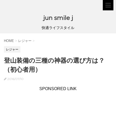
jun smile j
快適ライフスタイル
HOME
>
レジャー
>
レジャー
登山装備の三種の神器の選び方は？
（初心者用）
2016/07/10
SPONSORED LINK