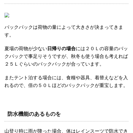
バックパックは荷物の量によって大きさが決まってきま
す。
夏場の荷物が少ない
日帰りの場合
には２０Ｌの容量のバッ
クパックで事足りそうですが、秋冬も使う場合も考えれば
２５Ｌぐらいのバックパックが合っています。
またテント泊する場合には、食糧や器具、着替えなどを入
れるので、倍の５０Ｌほどのバックパックが重宝します。
防水機能のあるものを
山登り時に雨が降った場合、体はレインスーツで防水でき