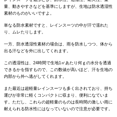
量、動きやすさなどを基準にしますが、生地は防水透湿性
素材のものがいいですよ。
単なる防水素材ですと、レインスーツの中が汗で濡れた
り、ムレたりします。
一方、防水透湿性素材の場合は、雨を防水しつつ、体から
出る汗などを外に出してくれます。
この透湿性は、24時間で生地1㎡あたり何ｇの水分を透過
できるかを指すもので、この数値が高いほど、汗を生地の
内部から外へ逃がしてくれます。
また最近は超軽量レインスーツも多く出されており、持ち
運びが非常に軽くコンパクトに収まり、便利になていま
す。ただし、これらの超軽量のものは長時間の激しい雨に
耐えられる防水性にはなっていないので注意が必要です。