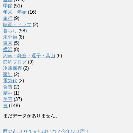
季節
(51)
年末・年始
(16)
旅行
(9)
映画・ドラマ
(2)
暮らし
(58)
未分類
(8)
東京
(5)
横浜
(8)
湘南・鎌倉・逗子・葉山
(6)
節約ブログ
(9)
冷凍保存
(2)
家計
(2)
電気代
(2)
食費
(2)
精神
(1)
美容
(37)
食
(148)
まだデータがありません。
酉の市,２０１９年はいつ？今年は２回！