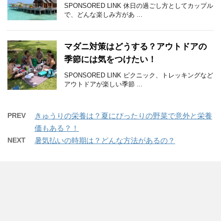
SPONSORED LINK 休日の過ごし方としてカップル
で、どんな楽しみ方があ ...
マダニ対策はどうする？アウトドアの
季節には気をつけたい！
SPONSORED LINK ピクニック、トレッキングなど
アウトドアが楽しい季節 ...
PREV
きゅうりの栄養は？夏にぴったりの野菜で意外と栄養
価もある？！
NEXT
暑気払いの時期は？どんな方法があるの？