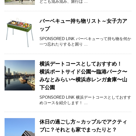
どこも混み混み、旅行は ...
バーベキュー持ち物リスト～女子力ア
ップ
SPONSORED LINK バーベキューって持ち物を何か
一つ忘れたりすると困り ...
横浜デートコースとしておすすめ！
横浜ポートサイド公園〜臨港パーク〜
みなとみらい〜横浜赤レンガ倉庫〜山
下公園
SPONSORED LINK 横浜デートコースとしておすす
めコースを紹介します！ ...
休日の過ごし方～カップルでアクティ
ブに？それとも家でまったりと？