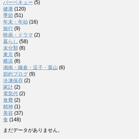
バーベキュー
(5)
健康
(120)
季節
(51)
年末・年始
(16)
旅行
(9)
映画・ドラマ
(2)
暮らし
(58)
未分類
(8)
東京
(5)
横浜
(8)
湘南・鎌倉・逗子・葉山
(6)
節約ブログ
(9)
冷凍保存
(2)
家計
(2)
電気代
(2)
食費
(2)
精神
(1)
美容
(37)
食
(148)
まだデータがありません。