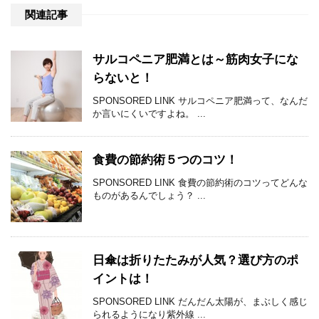
関連記事
サルコペニア肥満とは～筋肉女子にな
らないと！
SPONSORED LINK サルコペニア肥満って、なんだ
か言いにくいですよね。 ...
食費の節約術５つのコツ！
SPONSORED LINK 食費の節約術のコツってどんな
ものがあるんでしょう？ ...
日傘は折りたたみが人気？選び方のポ
イントは！
SPONSORED LINK だんだん太陽が、まぶしく感じ
られるようになり紫外線 ...