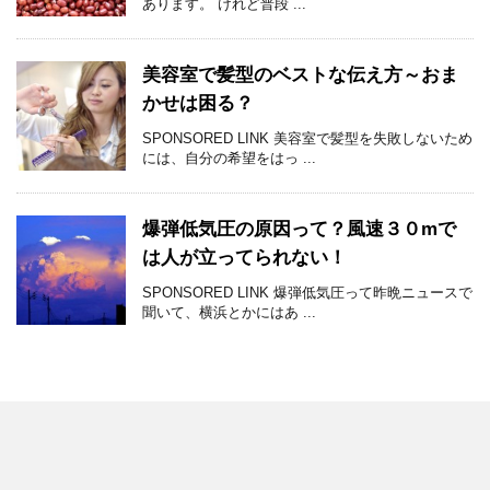
あります。 けれど普段 ...
美容室で髪型のベストな伝え方～おま
かせは困る？
SPONSORED LINK 美容室で髪型を失敗しないため
には、自分の希望をはっ ...
爆弾低気圧の原因って？風速３０mで
は人が立ってられない！
SPONSORED LINK 爆弾低気圧って昨晩ニュースで
聞いて、横浜とかにはあ ...