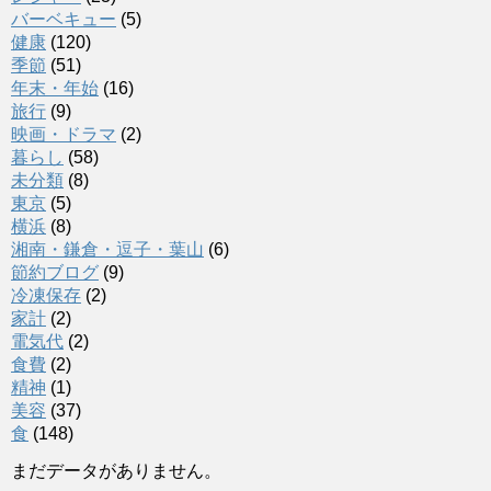
バーベキュー
(5)
健康
(120)
季節
(51)
年末・年始
(16)
旅行
(9)
映画・ドラマ
(2)
暮らし
(58)
未分類
(8)
東京
(5)
横浜
(8)
湘南・鎌倉・逗子・葉山
(6)
節約ブログ
(9)
冷凍保存
(2)
家計
(2)
電気代
(2)
食費
(2)
精神
(1)
美容
(37)
食
(148)
まだデータがありません。