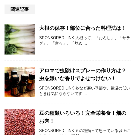
関連記事
大根の保存！部位に合った料理法は！
SPONSORED LINK 大根って、「おろし」、「サラ
ダ」、「煮る」、「炒め ...
アロマで虫除けスプレーの作り方は？
虫を嫌いな香りでよせつけない！
SPONSORED LINK 冬など寒い季節や、気温の低い
ときは気にならないです ...
豆の種類いろいろ！完全栄養食！畑の
お肉！
SPONSORED LINK 豆の種類って思っている以上に