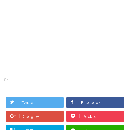
-
Twitter
Facebook
Google+
Pocket
B!