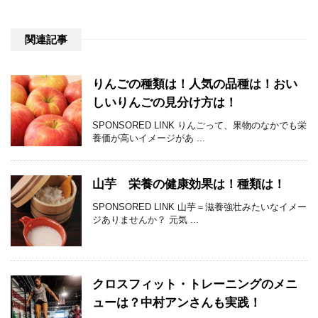
関連記事
りんごの種類は！人気の品種は！おい
しいりんごの見分け方は！
SPONSORED LINK りんごって、果物のなかでも栄
養価が高いイメージがあ ...
山芋 栄養の健康効果は！種類は！
SPONSORED LINK 山芋＝滋養強壮みたいなイメー
ジありませんか？ 元気 ...
クロスフィット・トレーニングのメニ
ューは？中村アンさんも実践！