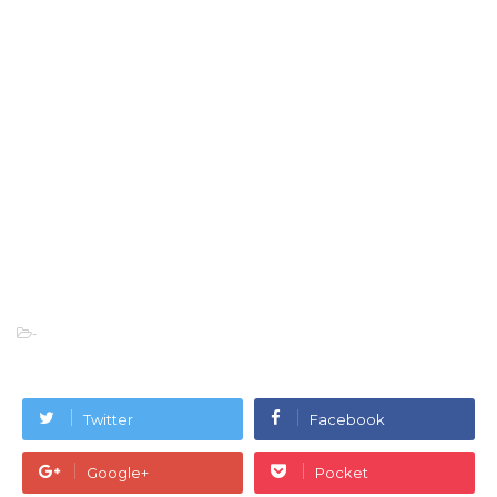
-
Twitter
Facebook
Google+
Pocket