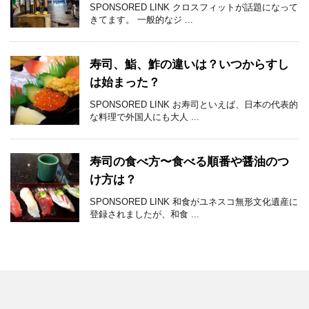
SPONSORED LINK クロスフィットが話題になって
きてます。 一般的なジ ...
寿司、鮨、鮓の違いは？いつからすし
は始まった？
SPONSORED LINK お寿司といえば、日本の代表的
な料理で外国人にも大人 ...
寿司の食べ方〜食べる順番や醤油のつ
け方は？
SPONSORED LINK 和食がユネスコ無形文化遺産に
登録されましたが、和食 ...