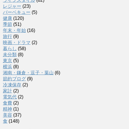
ライフスタイル
(62)
レジャー
(23)
バーベキュー
(5)
健康
(120)
季節
(51)
年末・年始
(16)
旅行
(9)
映画・ドラマ
(2)
暮らし
(58)
未分類
(8)
東京
(5)
横浜
(8)
湘南・鎌倉・逗子・葉山
(6)
節約ブログ
(9)
冷凍保存
(2)
家計
(2)
電気代
(2)
食費
(2)
精神
(1)
美容
(37)
食
(148)