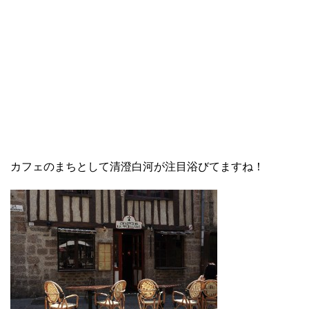
カフェのまちとして清澄白河が注目浴びてますね！