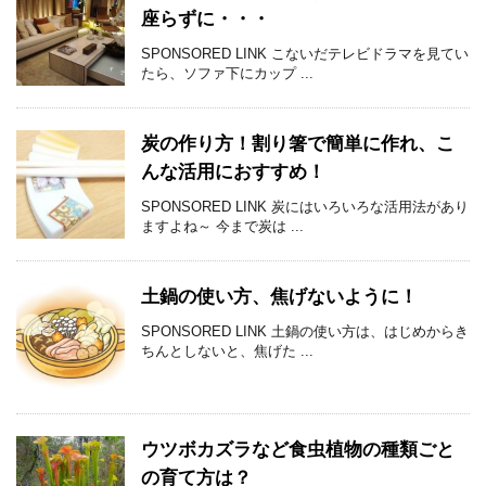
座らずに・・・
SPONSORED LINK こないだテレビドラマを見てい
たら、ソファ下にカップ ...
炭の作り方！割り箸で簡単に作れ、こ
んな活用におすすめ！
SPONSORED LINK 炭にはいろいろな活用法があり
ますよね～ 今まで炭は ...
土鍋の使い方、焦げないように！
SPONSORED LINK 土鍋の使い方は、はじめからき
ちんとしないと、焦げた ...
ウツボカズラなど食虫植物の種類ごと
の育て方は？