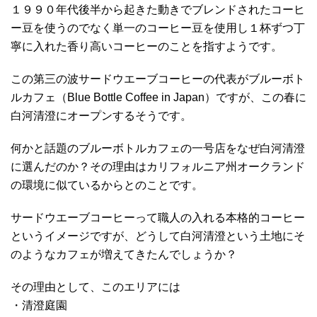
１９９０年代後半から起きた動きでブレンドされたコーヒ
ー豆を使うのでなく単一のコーヒー豆を使用し１杯ずつ丁
寧に入れた香り高いコーヒーのことを指すようです。
この第三の波サードウエーブコーヒーの代表がブルーボト
ルカフェ（Blue Bottle Coffee in Japan）ですが、この春に
白河清澄にオープンするそうです。
何かと話題のブルーボトルカフェの一号店をなぜ白河清澄
に選んだのか？その理由はカリフォルニア州オークランド
の環境に似ているからとのことです。
サードウエーブコーヒーって職人の入れる本格的コーヒー
というイメージですが、どうして白河清澄という土地にそ
のようなカフェが増えてきたんでしょうか？
その理由として、このエリアには
・清澄庭園