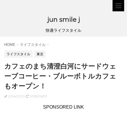
jun smile j
快適ライフスタイル
HOME
>
ライフスタイル
>
ライフスタイル
東京
カフェのまち清澄白河にサードウェ
ーブコーヒー・ブルーボトルカフェ
もオープン！
2014/12/10
2015/05/01
SPONSORED LINK