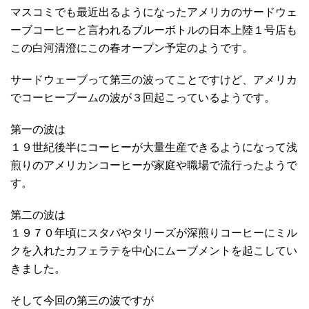
マスコミでも最近出るようになったアメリカのサードウェ
ーブコーヒーと言われるブルーボトルの日本上陸１号店も
この白河清澄にこの春オープン予定のようです。
サードウェーブって第三の波ってことですけど、アメリカ
でコーヒーブームの波が３回起こっているようです。
第一の波は
１９世紀後半にコーヒーが大量生産できるようになって浅
煎りのアメリカンコーヒーが家庭や職場で流行ったようで
す。
第二の波は
１９７０年頃にスタバやタリーズが深煎りコーヒーにミル
クを入れたカフェラテを中心にムーブメントを起こしてい
きました。
そして今回の第三の波ですが