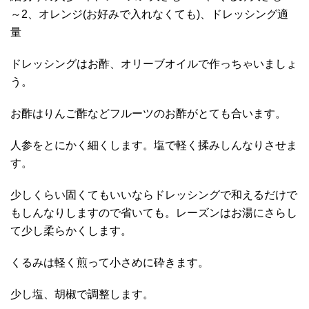
～2、オレンジ(お好みで入れなくても)、ドレッシング適
量
ドレッシングはお酢、オリーブオイルで作っちゃいましょ
う。
お酢はりんご酢などフルーツのお酢がとても合います。
人参をとにかく細くします。塩で軽く揉みしんなりさせま
す。
少しくらい固くてもいいならドレッシングで和えるだけで
もしんなりしますので省いても。レーズンはお湯にさらし
て少し柔らかくします。
くるみは軽く煎って小さめに砕きます。
少し塩、胡椒で調整します。