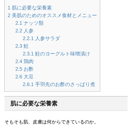
1
肌に必要な栄養素
2
美肌のためのオススメ食材とメニュー
2.1
ナッツ類
2.2
人参
2.2.1
人参サラダ
2.3
鮭
2.3.1
鮭のヨーグルト味噌漬け
2.4
鶏肉
2.5
お酢
2.6
大豆
2.6.1
手羽先のお酢のさっぱり煮
肌に必要な栄養素
そもそも肌、皮膚は何からできているのか。