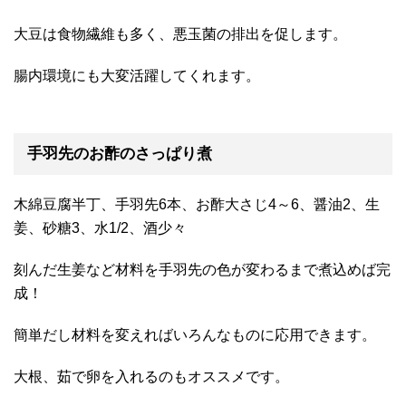
大豆は食物繊維も多く、悪玉菌の排出を促します。
腸内環境にも大変活躍してくれます。
手羽先のお酢のさっぱり煮
木綿豆腐半丁、手羽先6本、お酢大さじ4～6、醤油2、生
姜、砂糖3、水1/2、酒少々
刻んだ生姜など材料を手羽先の色が変わるまで煮込めば完
成！
簡単だし材料を変えればいろんなものに応用できます。
大根、茹で卵を入れるのもオススメです。