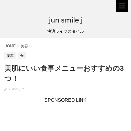
jun smile j
快適ライフスタイル
HOME
>
美容
>
美容
食
美肌にいい食事メニューおすすめの3
つ！
2015/11/10
SPONSORED LINK