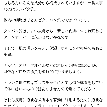
もちろんいろんな成分から構成されていますが、一番大事
なのはタンパク質。
体内の細胞はほとんどタンパク質でできています。
タンパク質は、古い皮膚から、新しい皮膚に生まれ変わる
ターンオーバーに欠かせない存在です。
そして、肌に潤いを与え、保湿、ホルモンの材料でもある
脂質。
ナッツ、オリーブオイルなどのオレイン酸に魚のDHA、
EPAなど自然の脂質を積極的に摂りましょう。
トランス脂肪酸はプラスチックにとても似た構造をしてい
て体にはいいものではありませんので避けてください。
それら皮膚に必要な栄養素を有効に利用するために必要な
のがビタミン、ミネラル。中でもビタミンでもA、B、C、