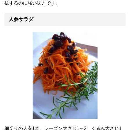
抗するのに強い味方です。
人参サラダ
細切りの人参1本、レーズン大さじ1～2、くるみ大さじ1