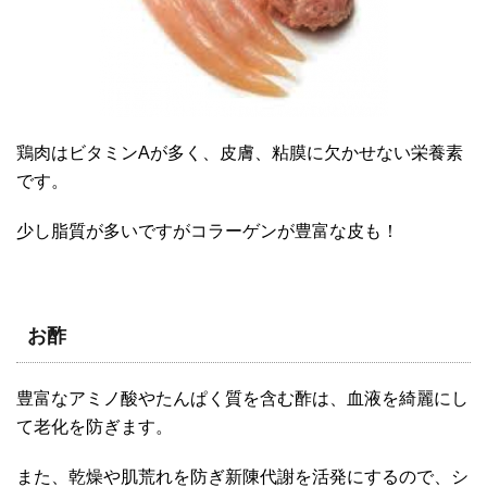
鶏肉はビタミンAが多く、皮膚、粘膜に欠かせない栄養素
です。
少し脂質が多いですがコラーゲンが豊富な皮も！
お酢
豊富なアミノ酸やたんぱく質を含む酢は、血液を綺麗にし
て老化を防ぎます。
また、乾燥や肌荒れを防ぎ新陳代謝を活発にするので、シ