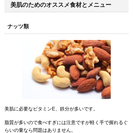
美肌のためのオススメ食材とメニュー
ナッツ類
美肌に必要なビタミンE、鉄分が多いです。
脂質が多いので食べすぎには注意ですが軽く手で握れるぐ
らいの量なら問題はありません。