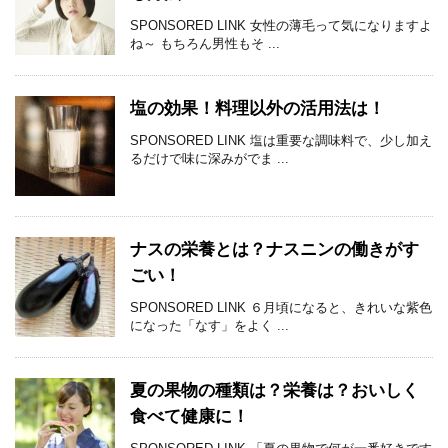
SPONSORED LINK 女性の薄毛って気になりますよ
ね～ もちろん男性もそ ...
塩の効果！料理以外の活用法は！
SPONSORED LINK 塩は重要な調味料で、少し加え
るだけで味に深みがでま ...
ナスの栄養とは？ナスニンの働きがす
ごい！
SPONSORED LINK ６月頃になると、きれいな紫色
になった「なす」をよく ...
夏の果物の種類は？栄養は？おいしく
食べて健康に！