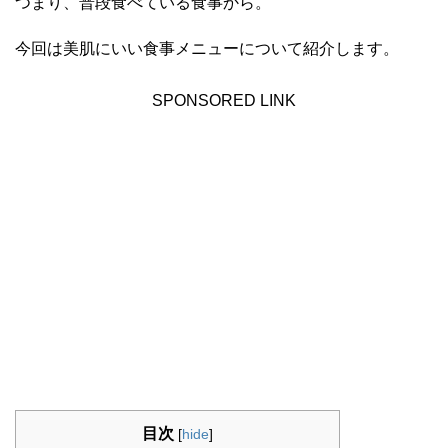
つまり、普段食べている食事から。
今回は美肌にいい食事メニューについて紹介します。
SPONSORED LINK
目次
[
hide
]