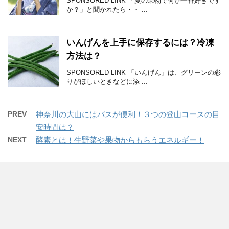
SPONSORED LINK 「夏の果物で何が一番好きです
か？」と聞かれたら・・ ...
いんげんを上手に保存するには？冷凍
方法は？
SPONSORED LINK 「いんげん」は、グリーンの彩
りがほしいときなどに添 ...
PREV
神奈川の大山にはバスが便利！３つの登山コースの目
安時間は？
NEXT
酵素とは！生野菜や果物からもらうエネルギー！