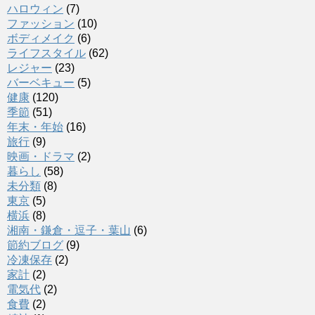
ハロウィン
(7)
ファッション
(10)
ボディメイク
(6)
ライフスタイル
(62)
レジャー
(23)
バーベキュー
(5)
健康
(120)
季節
(51)
年末・年始
(16)
旅行
(9)
映画・ドラマ
(2)
暮らし
(58)
未分類
(8)
東京
(5)
横浜
(8)
湘南・鎌倉・逗子・葉山
(6)
節約ブログ
(9)
冷凍保存
(2)
家計
(2)
電気代
(2)
食費
(2)