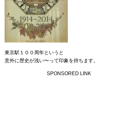
東京駅１００周年というと
意外に歴史が浅い〜って印象を持ちます。
SPONSORED LINK