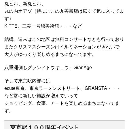
丸ビル、新丸ビル、
丸の内オアゾ（特にここの丸善書店は広くて気に入ってま
す）
KITTE、三菱一号館美術館・・・など
結構、週末はこの地区は無料コンサートなども行っており
またクリスマスシーズンはイルミネーションがきれいで
大人がゆっくり楽しめるまちになってます。
八重洲側もグランドトウキョウ、GranAge
そして東京駅内部には
ecute東京、東京ラーメンストリート、GRANSTA・・・
など常に新しい施設が増えていって
ショッピング、食事、アートを楽しめるまちになってま
す。
東京駅１００周年イベント