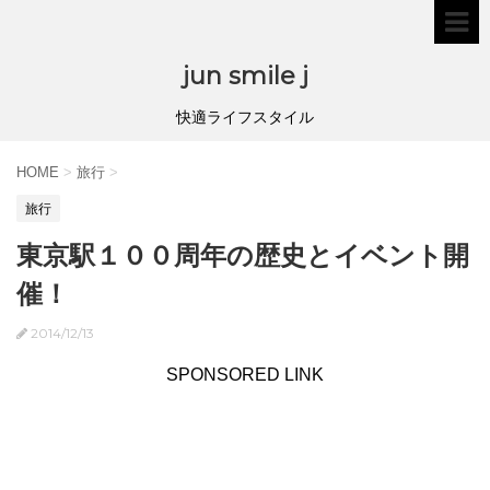
jun smile j
快適ライフスタイル
HOME
>
旅行
>
旅行
東京駅１００周年の歴史とイベント開
催！
2014/12/13
SPONSORED LINK