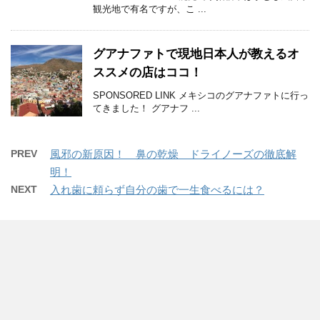
観光地で有名ですが、こ ...
グアナファトで現地日本人が教えるオ
ススメの店はココ！
SPONSORED LINK メキシコのグアナファトに行っ
てきました！ グアナフ ...
PREV
風邪の新原因！ 鼻の乾燥 ドライノーズの徹底解
明！
NEXT
入れ歯に頼らず自分の歯で一生食べるには？