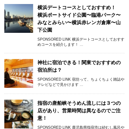
横浜デートコースとしておすすめ！
横浜ポートサイド公園〜臨港パーク〜
みなとみらい〜横浜赤レンガ倉庫〜山
下公園
SPONSORED LINK 横浜デートコースとしておすす
めコースを紹介します！ ...
神社に宿泊できる！関東でおすすめの
宿泊所は？
SPONSORED LINK 宿坊って、ちょくちょく雑誌や
テレビなどで見かけます ...
指宿の唐船峡そうめん流しには３つの
店があり、営業時間は異なるのでご注
意！
SPONSORED LINK 鹿児島県指宿市は砂むし風呂や