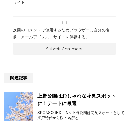
サイト
次回のコメントで使用するためブラウザーに自分の名
前、メールアドレス、サイトを保存する。
関連記事
上野公園はおしゃれな花見スポット
に！デートに最適！
SPONSORED LINK 上野公園は花見スポットとして
江戸時代から桜の名所と ...