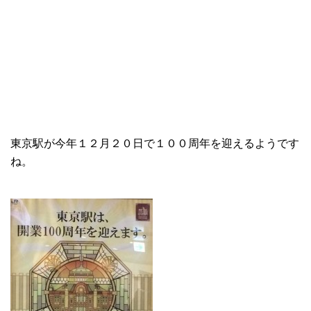
東京駅が今年１２月２０日で１００周年を迎えるようです
ね。