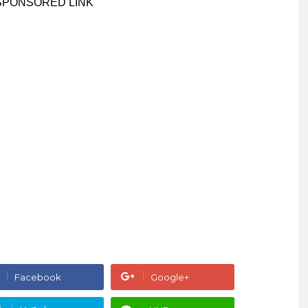
SPONSORED LINK
Facebook
Google+