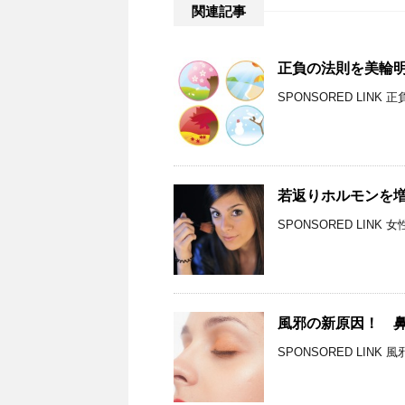
関連記事
正負の法則を美輪
SPONSORED LIN
若返りホルモンを増
SPONSORED LIN
風邪の新原因！ 
SPONSORED LIN