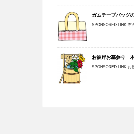
ガムテープバッグ
SPONSORED LIN
お彼岸お墓参り 
SPONSORED LIN