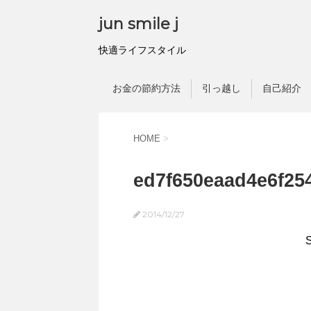
jun smile j
快適ライフスタイル
お金の節約方法
引っ越し
自己紹介
HOME
>
ed7f650eaad4e6f25
2014/12/27