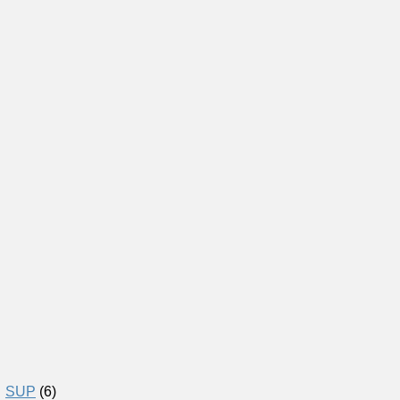
SUP
(6)