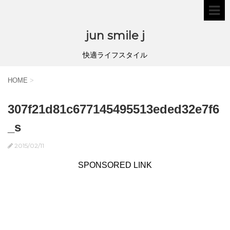
jun smile j
快適ライフスタイル
HOME
>
307f21d81c677145495513eded32e7f6
_s
2015/02/11
SPONSORED LINK