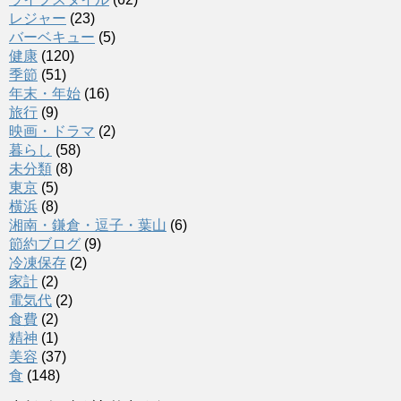
レジャー
(23)
バーベキュー
(5)
健康
(120)
季節
(51)
年末・年始
(16)
旅行
(9)
映画・ドラマ
(2)
暮らし
(58)
未分類
(8)
東京
(5)
横浜
(8)
湘南・鎌倉・逗子・葉山
(6)
節約ブログ
(9)
冷凍保存
(2)
家計
(2)
電気代
(2)
食費
(2)
精神
(1)
美容
(37)
食
(148)