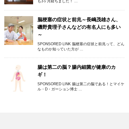
も3ヶ月経ちました！ ...
脳梗塞の症状と前兆～長嶋茂雄さん、
磯野貴理子さんなどの有名人にも多い
～
SPONSORED LINK 脳梗塞の症状と前兆って、どん
なものか知っていた方が ...
腸は第二の脳？腸内細菌が健康のカ
ギ！
SPONSORED LINK 腸は第二の脳である！とマイケ
ル・D・ガーション博士 ...