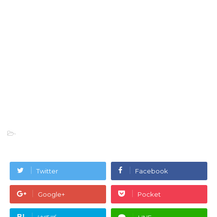
-
Twitter
Facebook
Google+
Pocket
B!