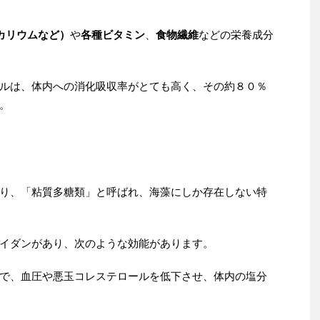
カリウムなど）
や
各種ビタミン
、
食物繊維
などの栄養成分
ルは、体内への消化吸収率がとても高く、その約８０％
。
り、「粘質多糖類」と呼ばれ、海藻にしか存在しない特
イダンがあり、次のような効能があります。
で、血圧や悪玉コレステロールを低下させ、体内の塩分