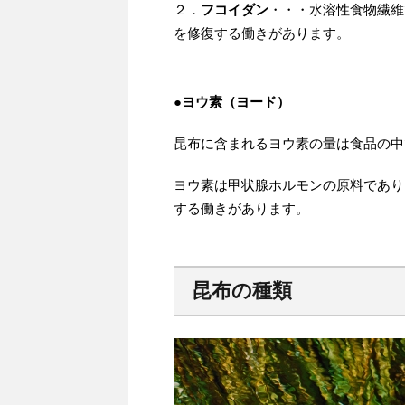
２．
フコイダン
・・・水溶性食物繊維
を修復する働きがあります。
●
ヨウ素（ヨード）
昆布に含まれるヨウ素の量は食品の中
ヨウ素は甲状腺ホルモンの原料であり
する働きがあります。
昆布の種類