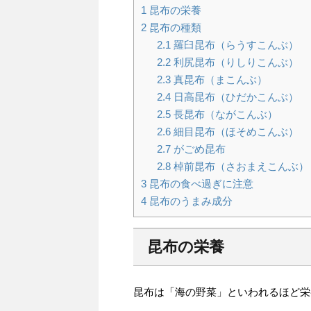
1
昆布の栄養
2
昆布の種類
2.1
羅臼昆布（らうすこんぶ）
2.2
利尻昆布（りしりこんぶ）
2.3
真昆布（まこんぶ）
2.4
日高昆布（ひだかこんぶ）
2.5
長昆布（ながこんぶ）
2.6
細目昆布（ほそめこんぶ）
2.7
がごめ昆布
2.8
棹前昆布（さおまえこんぶ）
3
昆布の食べ過ぎに注意
4
昆布のうまみ成分
昆布の栄養
昆布は「海の野菜」といわれるほど栄