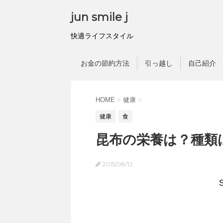
jun smile j
快適ライフスタイル
お金の節約方法
引っ越し
自己紹介
HOME
>
健康
>
健康
食
昆布の栄養は？種類
2015/08/12