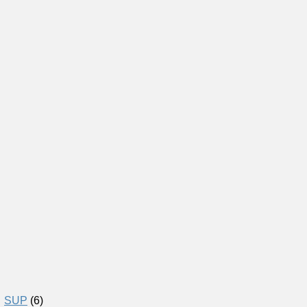
SUP
(6)