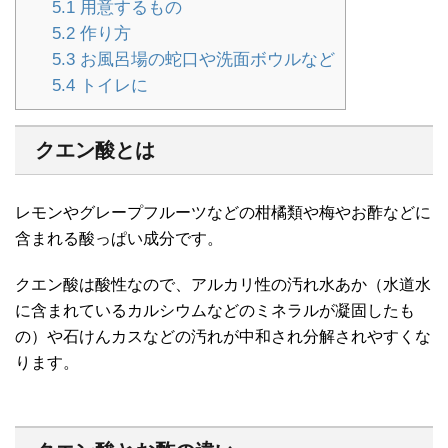
5.1
用意するもの
5.2
作り方
5.3
お風呂場の蛇口や洗面ボウルなど
5.4
トイレに
クエン酸とは
レモンやグレープフルーツなどの柑橘類や梅やお酢などに
含まれる酸っぱい成分です。
クエン酸は酸性なので、アルカリ性の汚れ水あか（水道水
に含まれているカルシウムなどのミネラルが凝固したも
の）や石けんカスなどの汚れが中和され分解されやすくな
ります。