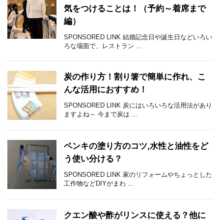
気をつけることは！（予約～着席まで
編）
SPONSORED LINK 結婚記念日や誕生日などいろい
ろな場面で、レストラン ...
炭の作り方！割り箸で簡単に作れ、こ
んな活用におすすめ！
SPONSORED LINK 炭にはいろいろな活用法があり
ますよね～ 今まで炭は ...
ペンキの塗り方のコツ,水性と油性をど
う使い分ける？
SPONSORED LINK 家のリフォームやちょっとした
工作物などDIYがまわ ...
クエン酸や酢がリンスに使える？他に