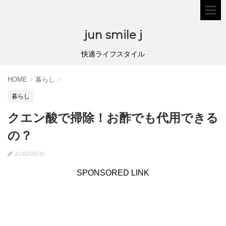
jun smile j
快適ライフスタイル
HOME
>
暮らし
>
暮らし
クエン酸で掃除！お酢でも代用できる
の？
2015/09/19
SPONSORED LINK