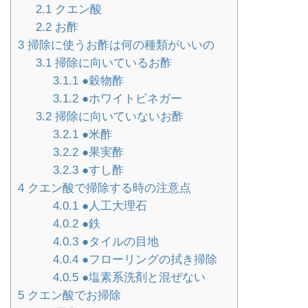
2.1
クエン酸
2.2
お酢
3
掃除に使うお酢は何の種類がいいの
3.1
掃除に向いているお酢
3.1.1
●穀物酢
3.1.2
●ホワイトビネガー
3.2
掃除に向いていないお酢
3.2.1
●米酢
3.2.2
●果実酢
3.2.3
●すし酢
4
クエン酸で掃除する時の注意点
4.0.1
●人工大理石
4.0.2
●鉄
4.0.3
●タイルの目地
4.0.4
●フローリングの拭き掃除
4.0.5
●塩素系洗剤と混ぜない
5
クエン酸でお掃除