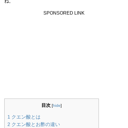
ね。
SPONSORED LINK
目次
[
hide
]
1
クエン酸とは
2
クエン酸とお酢の違い