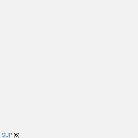
SUP
(6)