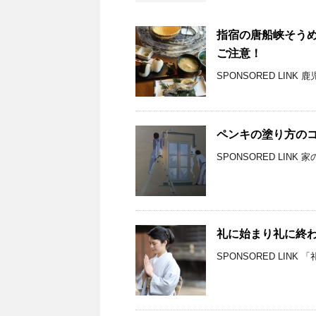
指宿の唐船峡そう
ご注意！
SPONSORED LIN
ペンキの塗り方のコ
SPONSORED LIN
礼に始まり礼に終
SPONSORED LIN