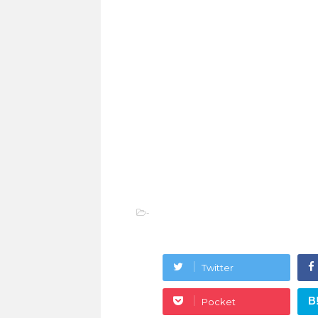
-
Twitter
B
Pocket