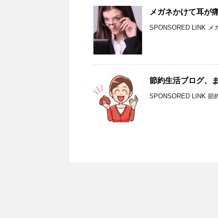
メガネかけて耳が
SPONSORED LIN
節約生活ブログ、
SPONSORED LIN