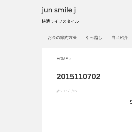
jun smile j
快適ライフスタイル
お金の節約方法
引っ越し
自己紹介
HOME
>
2015110702
2015/11/07