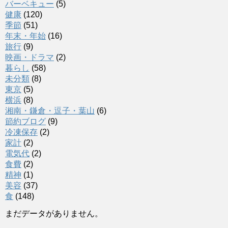
バーベキュー
(5)
健康
(120)
季節
(51)
年末・年始
(16)
旅行
(9)
映画・ドラマ
(2)
暮らし
(58)
未分類
(8)
東京
(5)
横浜
(8)
湘南・鎌倉・逗子・葉山
(6)
節約ブログ
(9)
冷凍保存
(2)
家計
(2)
電気代
(2)
食費
(2)
精神
(1)
美容
(37)
食
(148)
まだデータがありません。