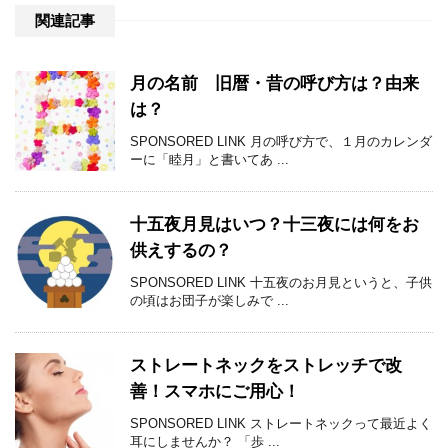
関連記事
月の名前 旧暦・昔の呼び方は？由来
は？
SPONSORED LINK 月の呼び方で、１月のカレンダ
ーに「睦月」と書いてあ ...
十五夜月見はいつ？十三夜には何をお
供えするの？
SPONSORED LINK 十五夜のお月見というと、子供
の頃はお団子が楽しみで ...
ストレートネックをストレッチで改
善！スマホにご用心！
SPONSORED LINK ストレートネックって最近よく
耳にしませんか？ 「歩 ...