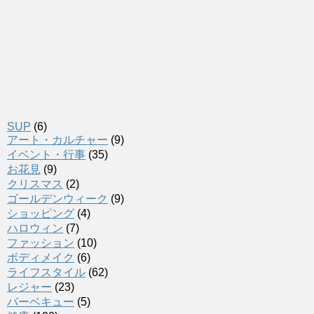
SUP
(6)
アート・カルチャー
(9)
イベント・行事
(35)
お花見
(9)
クリスマス
(2)
ゴールデンウィーク
(9)
ショッピング
(4)
ハロウィン
(7)
ファッション
(10)
ボディメイク
(6)
ライフスタイル
(62)
レジャー
(23)
バーベキュー
(5)