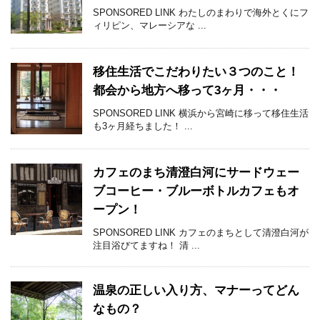
SPONSORED LINK わたしのまわりで海外とくにフ
ィリピン、マレーシアな ...
移住生活でこだわりたい３つのこと！
都会から地方へ移って3ヶ月・・・
SPONSORED LINK 横浜から宮崎に移って移住生活
も3ヶ月経ちました！ ...
カフェのまち清澄白河にサードウェー
ブコーヒー・ブルーボトルカフェもオ
ープン！
SPONSORED LINK カフェのまちとして清澄白河が
注目浴びてますね！ 清 ...
温泉の正しい入り方、マナーってどん
なもの？