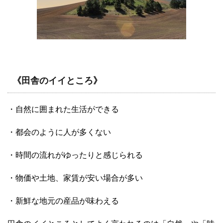
《田舎のイイところ》
・自然に囲まれた生活ができる
・都会のように人が多くない
・時間の流れがゆったりと感じられる
・物価や土地、家賃が安い場合が多い
・新鮮な地元の産品が味わえる