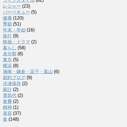
ライフスタイル
(62)
レジャー
(23)
バーベキュー
(5)
健康
(120)
季節
(51)
年末・年始
(16)
旅行
(9)
映画・ドラマ
(2)
暮らし
(58)
未分類
(8)
東京
(5)
横浜
(8)
湘南・鎌倉・逗子・葉山
(6)
節約ブログ
(9)
冷凍保存
(2)
家計
(2)
電気代
(2)
食費
(2)
精神
(1)
美容
(37)
食
(148)