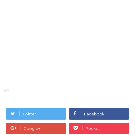
-
Twitter
Facebook
Google+
Pocket