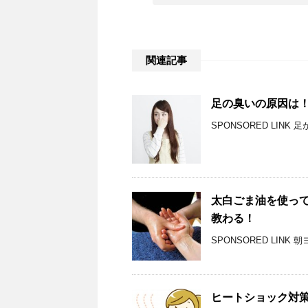
関連記事
足の臭いの原因は
SPONSORED LIN
太白ごま油を使っ
教わる！
SPONSORED LIN
ヒートショック対