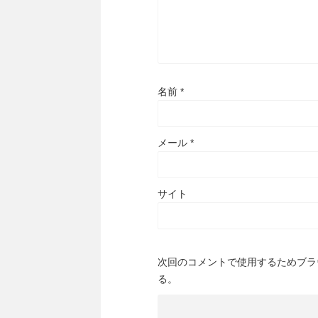
名前
*
メール
*
サイト
次回のコメントで使用するためブラ
る。