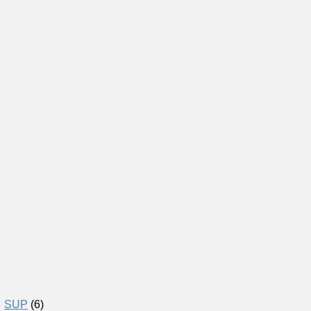
SUP
(6)