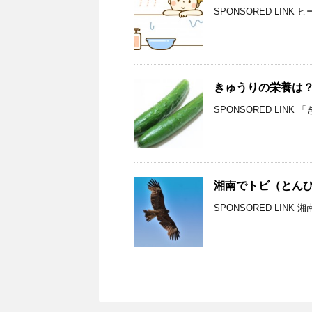
SPONSORED LIN
きゅうりの栄養は
SPONSORED LIN
湘南でトビ（とん
SPONSORED LIN