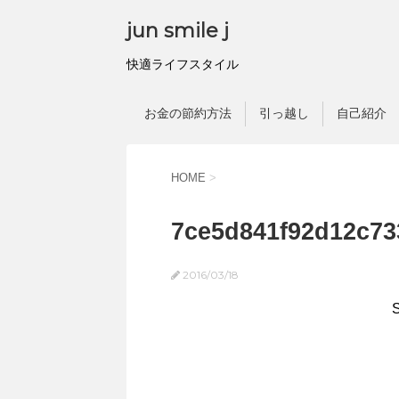
jun smile j
快適ライフスタイル
お金の節約方法
引っ越し
自己紹介
HOME
>
7ce5d841f92d12c73
2016/03/18