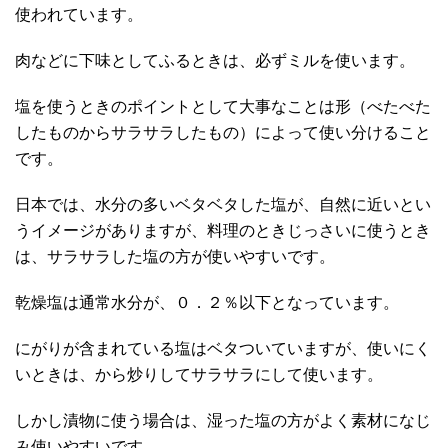
使われています。
肉などに下味としてふるときは、必ずミルを使います。
塩を使うときのポイントとして大事なことは形（べたべた
したものからサラサラしたもの）によって使い分けること
です。
日本では、水分の多いベタベタした塩が、自然に近いとい
うイメージがありますが、料理のときじっさいに使うとき
は、サラサラした塩の方が使いやすいです。
乾燥塩は通常水分が、０．２％以下となっています。
にがりが含まれている塩はベタついていますが、使いにく
いときは、から炒りしてサラサラにして使います。
しかし漬物に使う場合は、湿った塩の方がよく素材になじ
み使いやすいです。