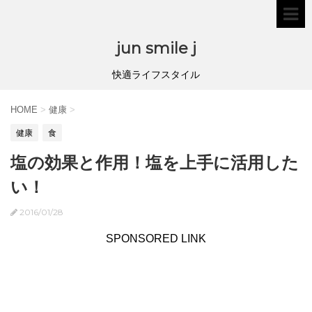
jun smile j
快適ライフスタイル
HOME
>
健康
>
健康
食
塩の効果と作用！塩を上手に活用した
い！
2016/01/28
SPONSORED LINK