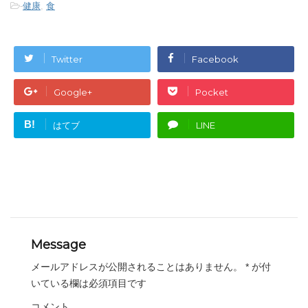
-
健康
,
食
Twitter
Facebook
Google+
Pocket
B!
はてブ
LINE
Message
メールアドレスが公開されることはありません。
*
が付
いている欄は必須項目です
コメント