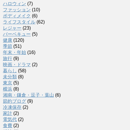
ハロウィン
(7)
ファッション
(10)
ボディメイク
(6)
ライフスタイル
(62)
レジャー
(23)
バーベキュー
(5)
健康
(120)
季節
(51)
年末・年始
(16)
旅行
(9)
映画・ドラマ
(2)
暮らし
(58)
未分類
(8)
東京
(5)
横浜
(8)
湘南・鎌倉・逗子・葉山
(6)
節約ブログ
(9)
冷凍保存
(2)
家計
(2)
電気代
(2)
食費
(2)