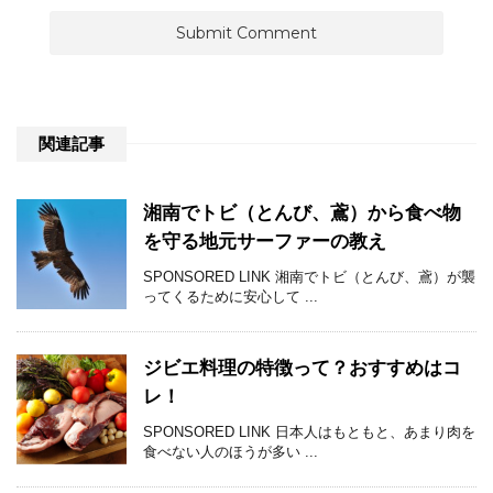
関連記事
湘南でトビ（とんび、鳶）から食べ物
を守る地元サーファーの教え
SPONSORED LINK 湘南でトビ（とんび、鳶）が襲
ってくるために安心して ...
ジビエ料理の特徴って？おすすめはコ
レ！
SPONSORED LINK 日本人はもともと、あまり肉を
食べない人のほうが多い ...