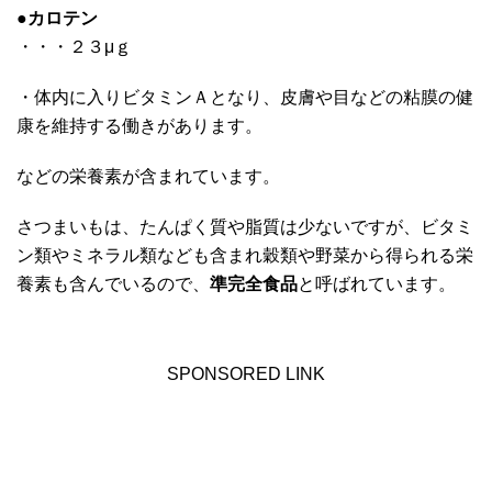
●
カロテン
・・・２３μｇ
・体内に入りビタミンＡとなり、皮膚や目などの粘膜の健
康を維持する働きがあります。
などの栄養素が含まれています。
さつまいもは、たんぱく質や脂質は少ないですが、ビタミ
ン類やミネラル類なども含まれ穀類や野菜から得られる栄
養素も含んでいるので、
準完全食品
と呼ばれています。
SPONSORED LINK