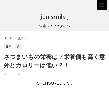
jun smile j
快適ライフスタイル
HOME
>
健康
>
健康
食
さつまいもの栄養は？栄養価も高く意
外とカロリーは低い？！
2016/09/01
SPONSORED LINK