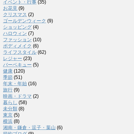
イベント・行事
(35)
お花見
(9)
クリスマス
(2)
ゴールデンウィーク
(9)
ショッピング
(4)
ハロウィン
(7)
ファッション
(10)
ボディメイク
(6)
ライフスタイル
(62)
レジャー
(23)
バーベキュー
(5)
健康
(120)
季節
(51)
年末・年始
(16)
旅行
(9)
映画・ドラマ
(2)
暮らし
(58)
未分類
(8)
東京
(5)
横浜
(8)
湘南・鎌倉・逗子・葉山
(6)
節約ブログ
(9)