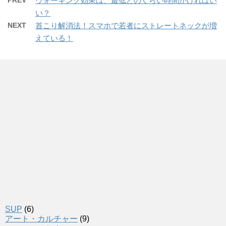
PREV
ウォーキング効果は、最低どのくらい時間かければい
い？
NEXT
首こり解消法！スマホで若者にストレートネックが増
えている！
SUP
(6)
アート・カルチャー
(9)