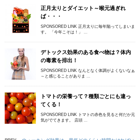
正月太りとダイエット～喉元過ぎれ
ば・・・
SPONSORED LINK 正月太りに毎年陥ってしまいま
す。 「今年こそは！」 ...
デトックス効果のある食べ物は？体内
の毒素を排出！
SPONSORED LINK なんとなく体調がよくないなぁ
～と感じることがありま ...
トマトの栄養って？種類ごとにも違っ
てくる！
SPONSORED LINK トマトの赤色を見ると何だか元
気がでてきます。 店頭 ...