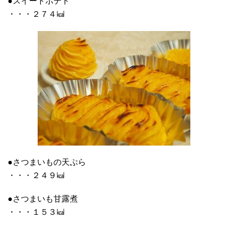
●スイートポテト
・・・２７４㎉
●さつまいもの天ぷら
・・・２４９㎉
●さつまいも甘露煮
・・・１５３㎉