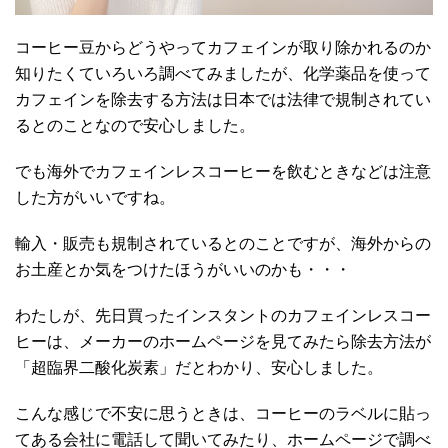
コーヒー豆からどうやってカフェインが取り除かれるのか
知りたくていろいろ調べてみましたが、化学薬品を使って
カフェインを除去する方法は日本では法律で規制されてい
るとのことなので安心しました。
でも海外でカフェインレスコーヒーを飲むときなどは注意
した方がいいですね。
輸入・販売も規制されているとのことですが、海外からの
お土産とか気をつけたほうがいいのかも・・・
わたしが、先日買ったインスタントのカフェインレスコー
ヒーは、メーカーのホームページを見てみたら除去方法が
「超臨界二酸化炭素」だとわかり、安心しました。
こんな感じで不安に思うときは、コーヒーのラベルに貼っ
てある会社に電話して聞いてみたり、ホームページで調べ