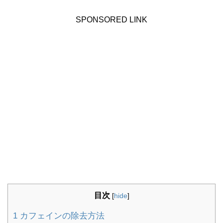
SPONSORED LINK
目次
[
hide
]
1
カフェインの除去方法