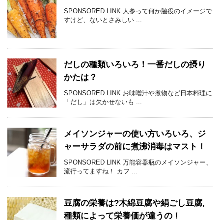
SPONSORED LINK 人参って何か脇役のイメージで
すけど、ないとさみしい ...
だしの種類いろいろ！一番だしの摂り
かたは？
SPONSORED LINK お味噌汁や煮物など日本料理に
「だし」は欠かせないも ...
メイソンジャーの使い方いろいろ、ジ
ャーサラダの前に煮沸消毒はマスト！
SPONSORED LINK 万能容器瓶のメイソンジャー、
流行ってますね！ カフ ...
豆腐の栄養は?木綿豆腐や絹ごし豆腐,
種類によって栄養価が違うの！