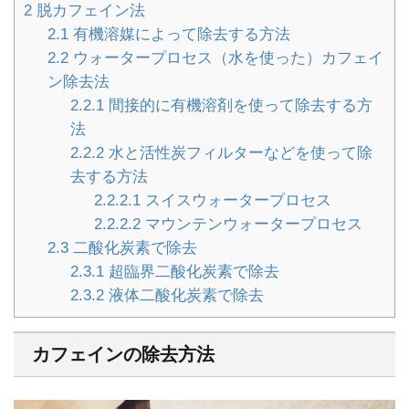
2
脱カフェイン法
2.1
有機溶媒によって除去する方法
2.2
ウォータープロセス（水を使った）カフェイ
ン除去法
2.2.1
間接的に有機溶剤を使って除去する方
法
2.2.2
水と活性炭フィルターなどを使って除
去する方法
2.2.2.1
スイスウォータープロセス
2.2.2.2
マウンテンウォータープロセス
2.3
二酸化炭素で除去
2.3.1
超臨界二酸化炭素で除去
2.3.2
液体二酸化炭素で除去
カフェインの除去方法