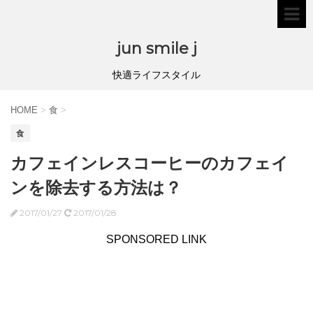
jun smile j
快適ライフスタイル
HOME
>
食
>
食
カフェインレスコーヒーのカフェイ
ンを除去する方法は？
2017/01/27
2017/01/28
SPONSORED LINK