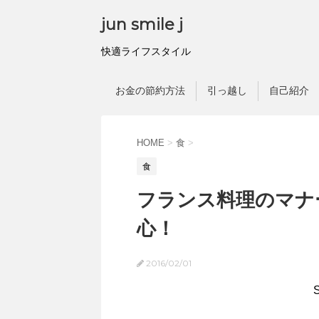
jun smile j
快適ライフスタイル
お金の節約方法
引っ越し
自己紹介
HOME
>
食
>
食
フランス料理のマナ
心！
2016/02/01