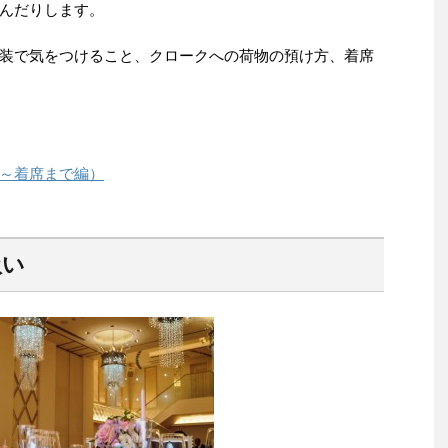
んだりします。
装で気をつけること、クロークへの荷物の預け方、着席
～着席まで編）
扱い