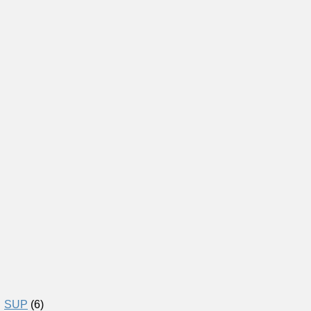
SUP
(6)