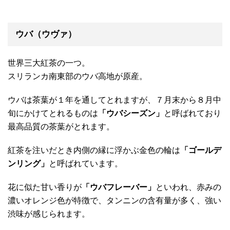
ウバ（ウヴァ）
世界三大紅茶の一つ。
スリランカ南東部のウバ高地が原産。
ウバは茶葉が１年を通してとれますが、７月末から８月中
旬にかけてとれるものは
「ウバシーズン」
と呼ばれており
最高品質の茶葉がとれます。
紅茶を注いだとき内側の縁に浮かぶ金色の輪は
「ゴールデ
ンリング」
と呼ばれています。
花に似た甘い香りが
「ウバフレーバー」
といわれ、赤みの
濃いオレンジ色が特徴で、タンニンの含有量が多く、強い
渋味が感じられます。