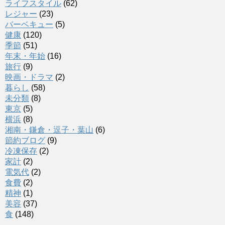
ライフスタイル
(62)
レジャー
(23)
バーベキュー
(5)
健康
(120)
季節
(51)
年末・年始
(16)
旅行
(9)
映画・ドラマ
(2)
暮らし
(58)
未分類
(8)
東京
(5)
横浜
(8)
湘南・鎌倉・逗子・葉山
(6)
節約ブログ
(9)
冷凍保存
(2)
家計
(2)
電気代
(2)
食費
(2)
精神
(1)
美容
(37)
食
(148)