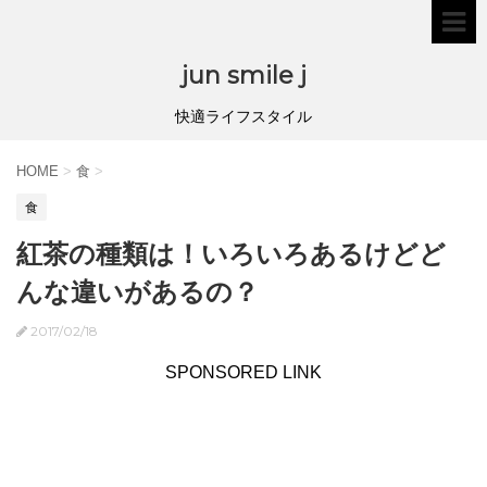
jun smile j
快適ライフスタイル
HOME
>
食
>
食
紅茶の種類は！いろいろあるけどど
んな違いがあるの？
2017/02/18
SPONSORED LINK