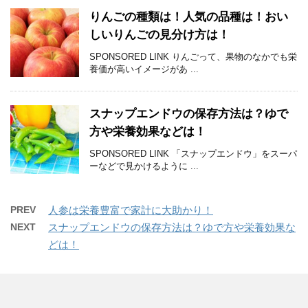
りんごの種類は！人気の品種は！おい
しいりんごの見分け方は！
SPONSORED LINK りんごって、果物のなかでも栄
養価が高いイメージがあ ...
スナップエンドウの保存方法は？ゆで
方や栄養効果などは！
SPONSORED LINK 「スナップエンドウ」をスーパ
ーなどで見かけるように ...
PREV
人参は栄養豊富で家計に大助かり！
NEXT
スナップエンドウの保存方法は？ゆで方や栄養効果な
どは！