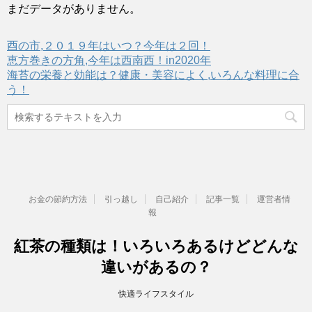
まだデータがありません。
酉の市,２０１９年はいつ？今年は２回！
恵方巻きの方角,今年は西南西！in2020年
海苔の栄養と効能は？健康・美容によく,いろんな料理に合
う！
お金の節約方法
引っ越し
自己紹介
記事一覧
運営者情
報
紅茶の種類は！いろいろあるけどどんな
違いがあるの？
快適ライフスタイル