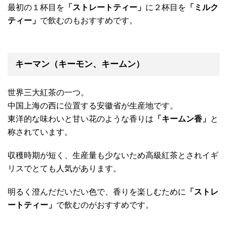
最初の１杯目を
「ストレートティー」
に２杯目を
「ミルク
ティー」
で飲むのもおすすめです。
キーマン（キーモン、キームン）
世界三大紅茶の一つ。
中国上海の西に位置する安徽省が生産地です。
東洋的な味わいと甘い花のような香りは
「キームン香」
と
称されています。
収穫時期が短く、生産量も少ないため高級紅茶とされイギ
リスでとても人気があります。
明るく澄んだだいだい色で、香りを楽しむために
「ストレ
ートティー」
で飲むのがおすすめです。