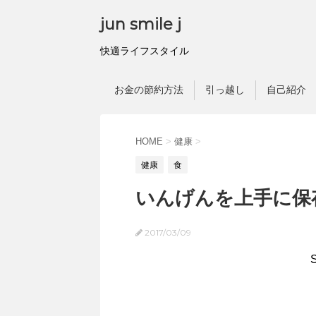
jun smile j
快適ライフスタイル
お金の節約方法
引っ越し
自己紹介
HOME
>
健康
>
健康
食
いんげんを上手に保
2017/03/09