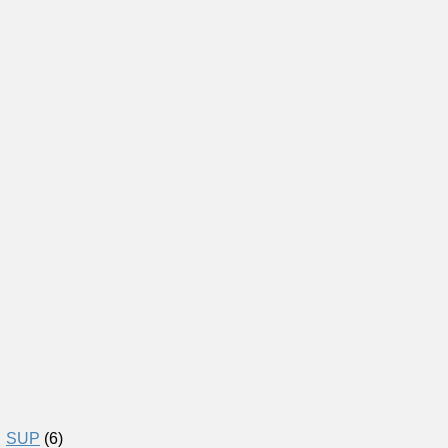
SUP
(6)