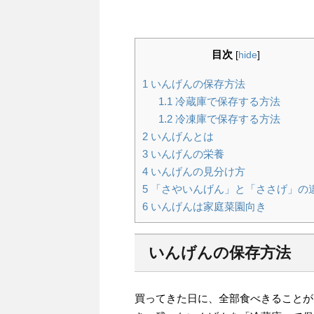
目次
[
hide
]
1
いんげんの保存方法
1.1
冷蔵庫で保存する方法
1.2
冷凍庫で保存する方法
2
いんげんとは
3
いんげんの栄養
4
いんげんの見分け方
5
「さやいんげん」と「ささげ」の
6
いんげんは家庭菜園向き
いんげんの保存方法
買ってきた日に、全部食べきることが