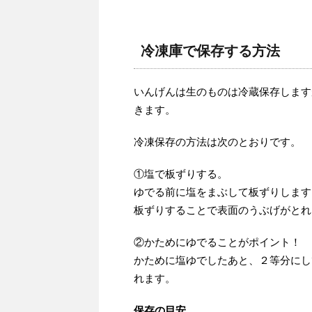
冷凍庫で保存する方法
いんげんは生のものは冷蔵保存します
きます。
冷凍保存の方法は次のとおりです。
①塩で板ずりする。
ゆでる前に塩をまぶして板ずりします
板ずりすることで表面のうぶげがとれ
②かためにゆでることがポイント！
かために塩ゆでしたあと、２等分にし
れます。
保存の目安