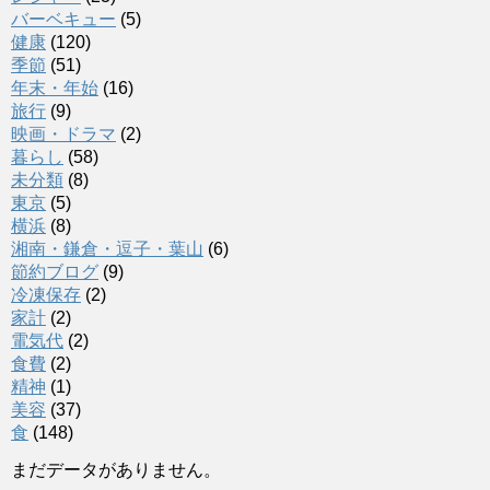
バーベキュー
(5)
健康
(120)
季節
(51)
年末・年始
(16)
旅行
(9)
映画・ドラマ
(2)
暮らし
(58)
未分類
(8)
東京
(5)
横浜
(8)
湘南・鎌倉・逗子・葉山
(6)
節約ブログ
(9)
冷凍保存
(2)
家計
(2)
電気代
(2)
食費
(2)
精神
(1)
美容
(37)
食
(148)
まだデータがありません。