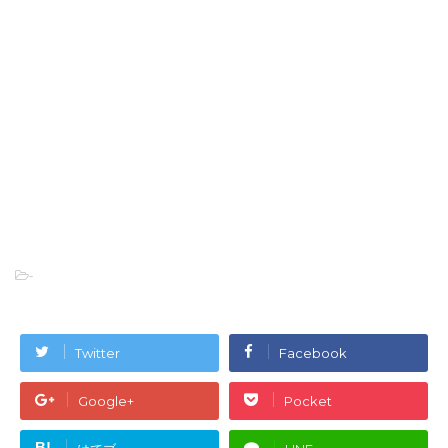
-
Twitter
Facebook
Google+
Pocket
B!