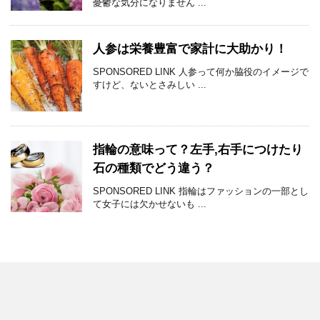
憂鬱な気分になりません ...
人参は栄養豊富で家計に大助かり！
SPONSORED LINK 人参って何か脇役のイメージで
すけど、ないとさみしい ...
指輪の意味って？左手,右手につけたり
石の種類でどう違う？
SPONSORED LINK 指輪はファッションの一部とし
て女子には欠かせないも ...