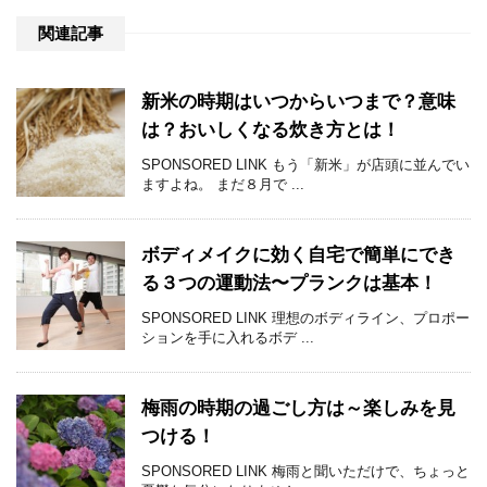
関連記事
新米の時期はいつからいつまで？意味
は？おいしくなる炊き方とは！
SPONSORED LINK もう「新米」が店頭に並んでい
ますよね。 まだ８月で ...
ボディメイクに効く自宅で簡単にでき
る３つの運動法〜プランクは基本！
SPONSORED LINK 理想のボディライン、プロポー
ションを手に入れるボデ ...
梅雨の時期の過ごし方は～楽しみを見
つける！
SPONSORED LINK 梅雨と聞いただけで、ちょっと