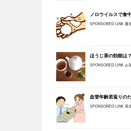
ノロウイルスで食
SPONSORED LIN
ほうじ茶の効能は
SPONSORED LIN
血管年齢若返りの
SPONSORED LIN