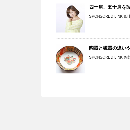
四十肩、五十肩を
SPONSORED LIN
陶器と磁器の違い
SPONSORED LIN