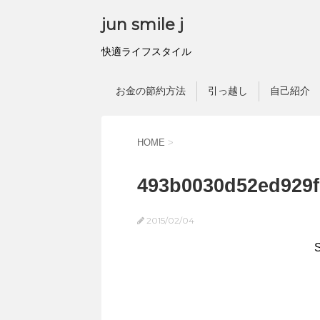
jun smile j
快適ライフスタイル
お金の節約方法
引っ越し
自己紹介
HOME
>
493b0030d52ed929
2015/02/04