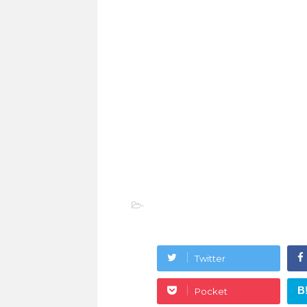
-
Twitter
B
Pocket