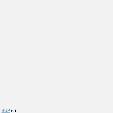
SUP
(6)