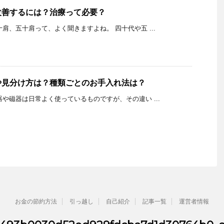
改善するには？治療って必要？
K 四十肩、五十肩って、よく聞きますよね。 四十代や五 ...
や見分け方は？種類ごとのお手入れ法は？
K 陶器や磁器は日常よく使っているものですが、その違い ...
お金の節約方法
引っ越し
自己紹介
記事一覧
運営者情報