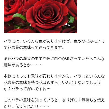
バラには、いろんな色がありますけど、色やつぼみによっ
て花言葉の意味って違ってきます。
またバラの花束の中で赤色に白色が混ざっていたらこんな
意味があるとか・・・
本数によっても意味が変わりますから、バラほどいろんな
花言葉の意味を持つ花はめずらしいんじゃないでしょう
か？バラって深いですね〜
このバラの意味を知っていると、さりげなく気持ちを伝え
たり、伝えられたり・・・