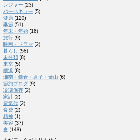
レジャー
(23)
バーベキュー
(5)
健康
(120)
季節
(51)
年末・年始
(16)
旅行
(9)
映画・ドラマ
(2)
暮らし
(58)
未分類
(8)
東京
(5)
横浜
(8)
湘南・鎌倉・逗子・葉山
(6)
節約ブログ
(9)
冷凍保存
(2)
家計
(2)
電気代
(2)
食費
(2)
精神
(1)
美容
(37)
食
(148)