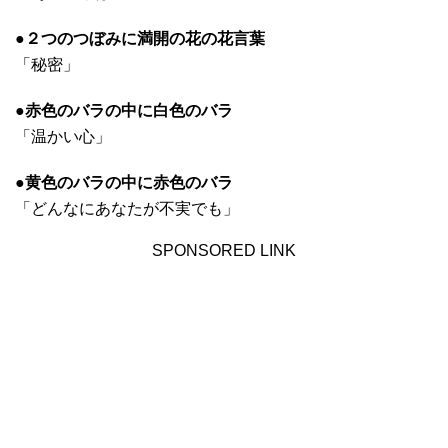
●２つのつぼみに満開の花の花言葉
「秘密」
●赤色のバラの中に白色のバラ
「温かい心」
●黄色のバラの中に赤色のバラ
「どんなにあなたが不実でも」
SPONSORED LINK