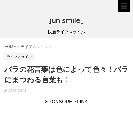
jun smile j
快適ライフスタイル
HOME
>
ライフスタイル
>
ライフスタイル
バラの花言葉は色によって色々！バラ
にまつわる言葉も！
2015/06/18
SPONSORED LINK