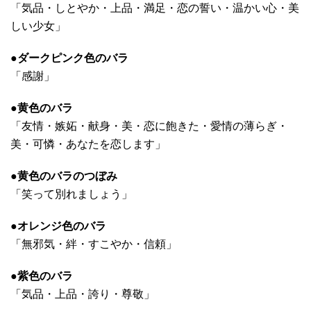
「気品・しとやか・上品・満足・恋の誓い・温かい心・美
しい少女」
●ダークピンク色のバラ
「感謝」
●黄色のバラ
「友情・嫉妬・献身・美・恋に飽きた・愛情の薄らぎ・
美・可憐・あなたを恋します」
●黄色のバラのつぼみ
「笑って別れましょう」
●オレンジ色のバラ
「無邪気・絆・すこやか・信頼」
●紫色のバラ
「気品・上品・誇り・尊敬」