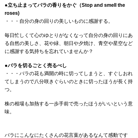
●
立ち止まってバラの香りをかぐ（Stop and smell the
roses)
・・・自分の身の回りの美しいものに感謝する。
毎日忙しくて心のゆとりがなくなって自分の身の回りにあ
る自然の美しさ、花や緑、朝日や夕焼け、青空や星空など
に感謝する気持ちを忘れていませんか？
●
バラを切るごとく売るべし
・・・バラの花も満開の時に切ってしまうと、すぐしおれ
てしまうので八分咲きぐらいのときに切ったほうが長く持
つ。
株の相場も加熱する一歩手前で売ったほうがいいという意
味。
バラにこんなにたくさんの花言葉があるなんて感動です