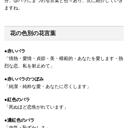
分、⑤バラにまつわる言葉と色々あり、次に紹介していき
ますね。
花の色別の花言葉
●赤いバラ
「情熱・愛情・貞節・美・模範的・あなたを愛します・熱
烈な恋、私を射止めて」
●赤いバラのつぼみ
「純潔・純粋な愛・あなたに尽くします」
●紅色のバラ
「死ぬほど恋焦がれています」
●濃紅色のバラ
「内気・恥ずかしさ」