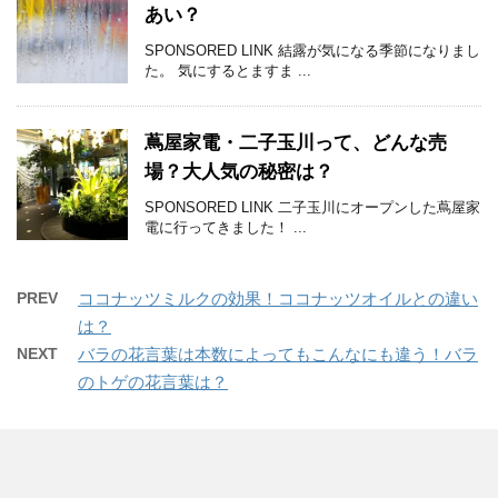
あい？
SPONSORED LINK 結露が気になる季節になりまし
た。 気にするとますま ...
蔦屋家電・二子玉川って、どんな売
場？大人気の秘密は？
SPONSORED LINK 二子玉川にオープンした蔦屋家
電に行ってきました！ ...
PREV
ココナッツミルクの効果！ココナッツオイルとの違い
は？
NEXT
バラの花言葉は本数によってもこんなにも違う！バラ
のトゲの花言葉は？