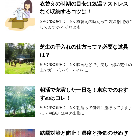
衣替えの時期の目安は気温？ストレス
なく収納するコツは！
SPONSORED LINK 衣替えの時期って気温を目安に
してますか？ それとも ...
芝生の手入れの仕方って？必要な道具
は？
SPONSORED LINK 映画などで、美しい緑の芝生の
上でガーデンパーティを ...
朝活で充実した一日を！東京でのおす
すめはコレ！
SPONSORED LINK 朝活って何気に流行ってますよ
ね〜 朝活とは朝の出勤 ...
結露対策と防止！湿度と換気のせめぎ