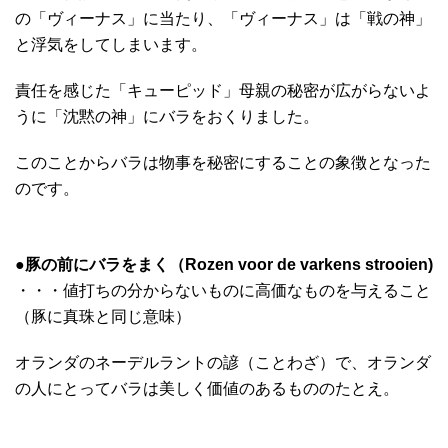
の「ヴィーナス」に当たり、「ヴィーナス」は「戦の神」
と浮気をしてしまいます。
責任を感じた「キューピッド」母親の秘密が広がらないよ
うに「沈黙の神」にバラをおくりました。
このことからバラは物事を秘密にすることの象徴となった
のです。
●
豚の前にバラをまく（Rozen voor de varkens strooien)
・・・値打ちの分からないものに高価なものを与えること
（豚に真珠と同じ意味）
オランダのネーデルラントの諺（ことわざ）で、オランダ
の人にとってバラは美しく価値のあるもののたとえ。