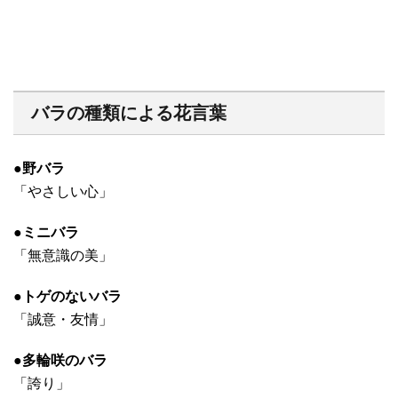
バラの種類による花言葉
●野バラ
「やさしい心」
●ミニバラ
「無意識の美」
●トゲのないバラ
「誠意・友情」
●多輪咲のバラ
「誇り」