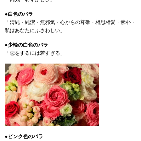
●白色のバラ
「清純・純潔・無邪気・心からの尊敬・相思相愛・素朴・
私はあなたにふさわしい」
●少輪の白色のバラ
「恋をするには若すぎる」
●ピンク色のバラ