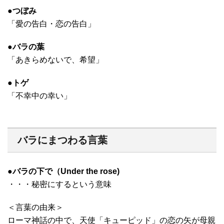
●つぼみ
「愛の告白・恋の告白」
●バラの葉
「あきらめないで、希望」
●トゲ
「不幸中の幸い」
バラにまつわる言葉
●
バラの下で（Under the rose)
・・・秘密にするという意味
＜言葉の由来＞
ローマ神話の中で、天使「キューピッド」の恋の矢が母親