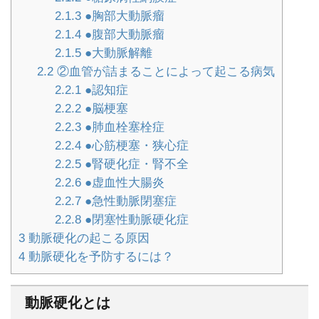
2.1.3
●胸部大動脈瘤
2.1.4
●腹部大動脈瘤
2.1.5
●大動脈解離
2.2
②血管が詰まることによって起こる病気
2.2.1
●認知症
2.2.2
●脳梗塞
2.2.3
●肺血栓塞栓症
2.2.4
●心筋梗塞・狭心症
2.2.5
●腎硬化症・腎不全
2.2.6
●虚血性大腸炎
2.2.7
●急性動脈閉塞症
2.2.8
●閉塞性動脈硬化症
3
動脈硬化の起こる原因
4
動脈硬化を予防するには？
動脈硬化とは