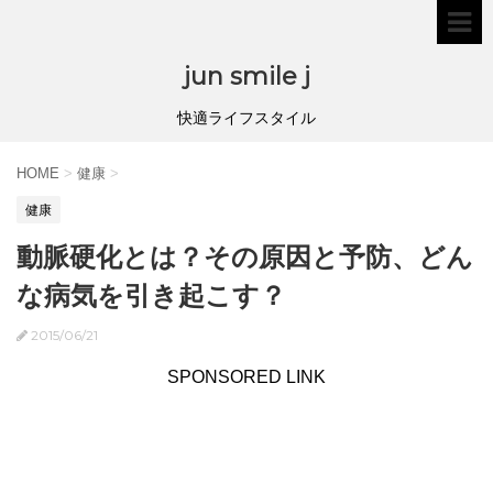
jun smile j
快適ライフスタイル
HOME
>
健康
>
健康
動脈硬化とは？その原因と予防、どん
な病気を引き起こす？
2015/06/21
SPONSORED LINK