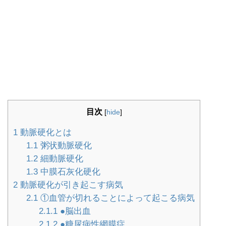
目次
[
hide
]
1
動脈硬化とは
1.1
粥状動脈硬化
1.2
細動脈硬化
1.3
中膜石灰化硬化
2
動脈硬化が引き起こす病気
2.1
①血管が切れることによって起こる病気
2.1.1
●脳出血
2.1.2
●糖尿病性網膜症