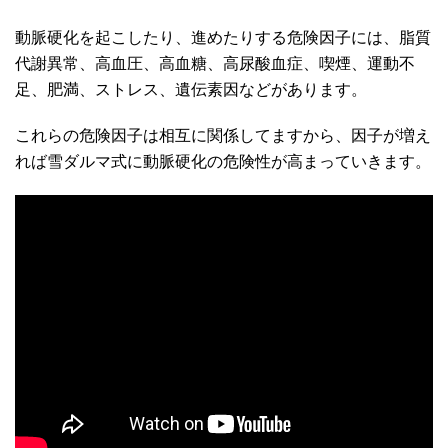
動脈硬化を起こしたり、進めたりする危険因子には、脂質
代謝異常、高血圧、高血糖、高尿酸血症、喫煙、運動不
足、肥満、ストレス、遺伝素因などがあります。
これらの危険因子は相互に関係してますから、因子が増え
れば雪ダルマ式に動脈硬化の危険性が高まっていきます。