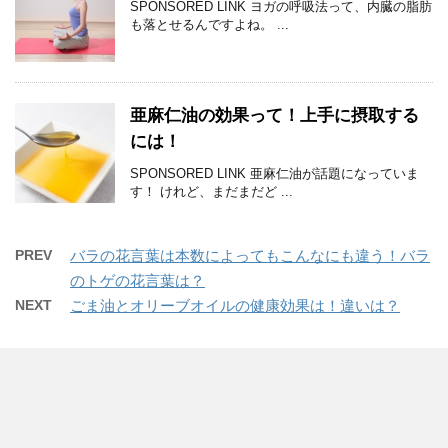
SPONSORED LINK ヨガの呼吸法って、内臓の脂肪
も落とせるんですよね。 ...
亜麻仁油の効果って！上手に摂取する
には！
SPONSORED LINK 亜麻仁油が話題になっていま
す！ けれど、まだまだど ...
PREV
バラの花言葉は本数によってもこんなにも違う！バラ
のトゲの花言葉は？
NEXT
ごま油とオリーブオイルの健康効果は！違いは？