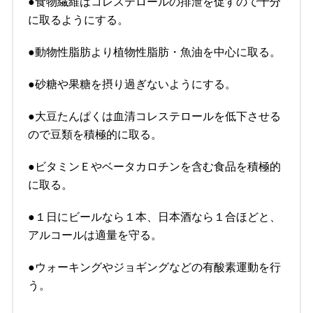
●食物繊維はコレステロールの排泄を促すので十分
に取るようにする。
●動物性脂肪より植物性脂肪・魚油を中心に取る。
●砂糖や果糖を摂り過ぎないようにする。
●大豆たんぱくは血清コレステロールを低下させる
ので豆類を積極的に取る。
●ビタミンＥやベータカロチンを含む食品を積極的
に取る。
●１日にビールなら１本、日本酒なら１合ほどと、
アルコールは適量を守る。
●ウォーキングやジョギングなどの有酸素運動を行
う。