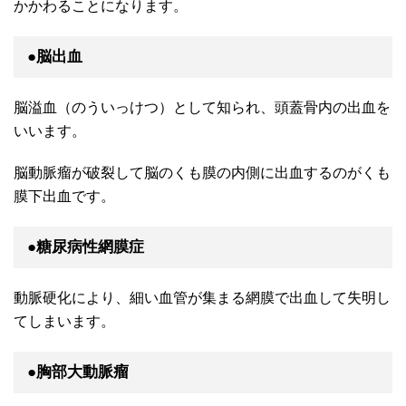
かかわることになります。
●脳出血
脳溢血（のういっけつ）として知られ、頭蓋骨内の出血を
いいます。
脳動脈瘤が破裂して脳のくも膜の内側に出血するのがくも
膜下出血です。
●糖尿病性網膜症
動脈硬化により、細い血管が集まる網膜で出血して失明し
てしまいます。
●胸部大動脈瘤