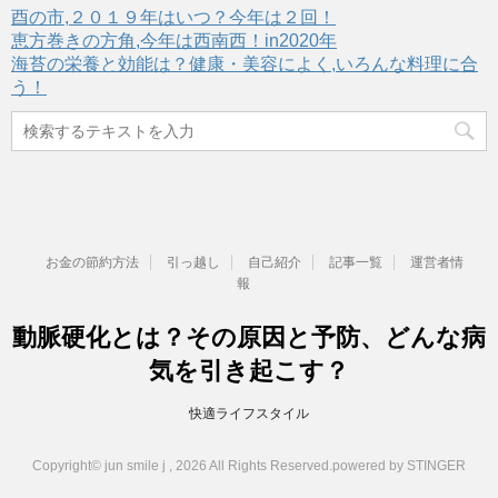
酉の市,２０１９年はいつ？今年は２回！
恵方巻きの方角,今年は西南西！in2020年
海苔の栄養と効能は？健康・美容によく,いろんな料理に合
う！
お金の節約方法
引っ越し
自己紹介
記事一覧
運営者情
報
動脈硬化とは？その原因と予防、どんな病
気を引き起こす？
快適ライフスタイル
Copyright© jun smile j , 2026 All Rights Reserved.
powered by STINGER