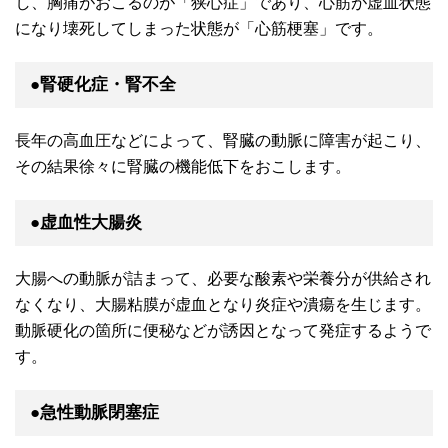
し、胸痛がおこるのが「狭心症」であり、心筋が虚血状態
になり壊死してしまった状態が「心筋梗塞」です。
●腎硬化症・腎不全
長年の高血圧などによって、腎臓の動脈に障害が起こり、
その結果徐々に腎臓の機能低下をおこします。
●虚血性大腸炎
大腸への動脈が詰まって、必要な酸素や栄養分が供給され
なくなり、大腸粘膜が虚血となり炎症や潰瘍を生じます。
動脈硬化の箇所に便秘などが誘因となって発症するようで
す。
●急性動脈閉塞症