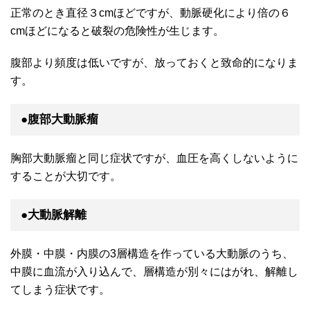
正常のとき直径３cmほどですが、動脈硬化により倍の６
cmほどになると破裂の危険性が生じます。
腹部より頻度は低いですが、放っておくと致命的になりま
す。
●腹部大動脈瘤
胸部大動脈瘤と同じ症状ですが、血圧を高くしないように
することが大切です。
●大動脈解離
外膜・中膜・内膜の3層構造を作っている大動脈のうち、
中膜に血流が入り込んで、層構造が別々にはがれ、解離し
てしまう症状です。