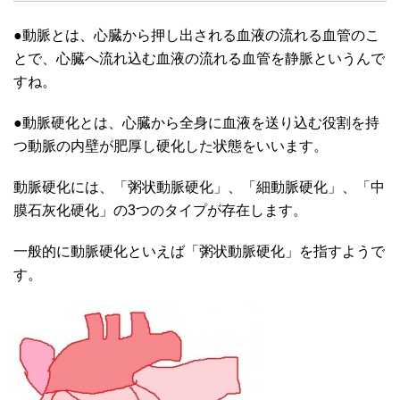
●動脈とは、心臓から押し出される血液の流れる血管のこ
とで、心臓へ流れ込む血液の流れる血管を静脈というんで
すね。
●動脈硬化とは、心臓から全身に血液を送り込む役割を持
つ動脈の内壁が肥厚し硬化した状態をいいます。
動脈硬化には、「粥状動脈硬化」、「細動脈硬化」、「中
膜石灰化硬化」の3つのタイプが存在します。
一般的に動脈硬化といえば「粥状動脈硬化」を指すようで
す。