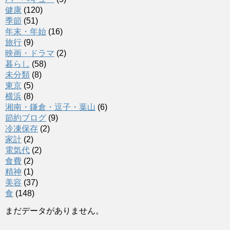
健康
(120)
季節
(51)
年末・年始
(16)
旅行
(9)
映画・ドラマ
(2)
暮らし
(58)
未分類
(8)
東京
(5)
横浜
(8)
湘南・鎌倉・逗子・葉山
(6)
節約ブログ
(9)
冷凍保存
(2)
家計
(2)
電気代
(2)
食費
(2)
精神
(1)
美容
(37)
食
(148)
まだデータがありません。