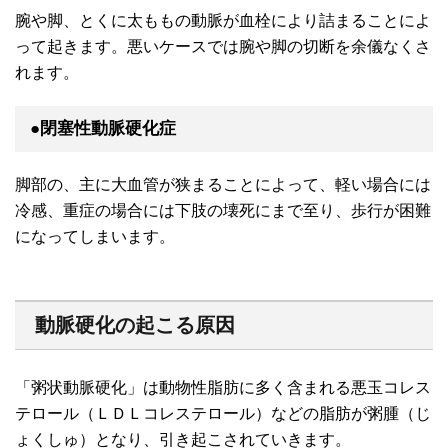
腕や脚、とくに太ももの動脈が血栓により詰まることによ
って起きます。悪いケースでは腕や脚の切断を余儀なくさ
れます。
●閉塞性動脈硬化症
脚部の、主に大血管が狭まることによって、軽い場合には
冷感、重症の場合には下肢の壊死にまで至り、歩行が困難
になってしまいます。
動脈硬化の起こる原因
「粥状動脈硬化」は動物性脂肪に多く含まれる悪玉コレス
テロール（ＬＤＬコレステロール）などの脂肪が粥腫（じ
ょくしゅ）となり、引き起こされていきます。