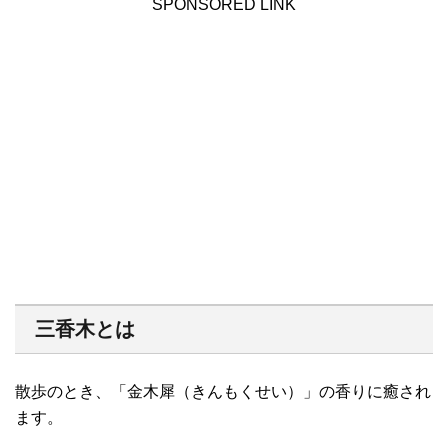
SPONSORED LINK
三香木とは
散歩のとき、「金木犀（きんもくせい）」の香りに癒され
ます。