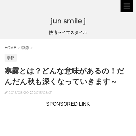
jun smile j
快適ライフスタイル
HOME
>
季節
>
季節
寒露とは？どんな意味があるの！だ
んだん秋も深くなっていきます～
2015/08/20
2015/08/21
SPONSORED LINK