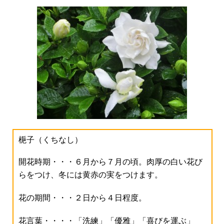
梔子（くちなし）
開花時期・・・６月から７月の頃。肉厚の白い花び
らをつけ、冬には黄赤の実をつけます。
花の期間・・・２日から４日程度。
花言葉・・・・「洗練」「優雅」「喜びを運ぶ」