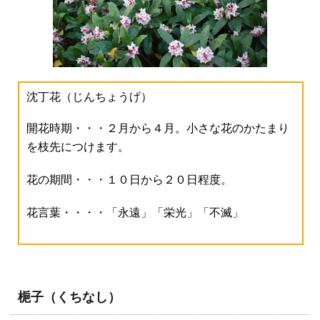
沈丁花（じんちょうげ）
開花時期・・・２月から４月。小さな花のかたまり
を枝先につけます。
花の期間・・・１０日から２０日程度。
花言葉・・・・「永遠」「栄光」「不滅」
梔子（くちなし）