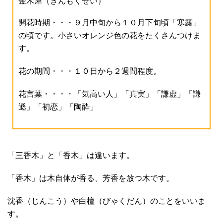
金木犀（きんもくせい）
開花時期・・・９月中旬から１０月下旬頃「寒露」
の頃です。小さいオレンジ色の花をたくさんつけま
す。
花の期間・・・１０日から２週間程度。
花言葉・・・・「気高い人」「真実」「謙虚」「謙
遜」「初恋」「陶酔」
「三香木」と「香木」は違います。
「香木」は木自体が香る、芳香を放つ木です。
沈香（じんこう）や白檀（びゃくだん）のことをいいま
す。