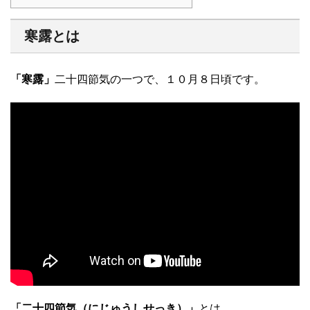
寒露とは
「寒露」
二十四節気の一つで、１０月８日頃です。
「二十四節気（にじゅうしせっき）」
とは