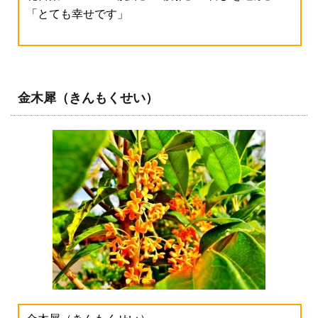
「とても幸せです」
金木犀（きんもくせい）