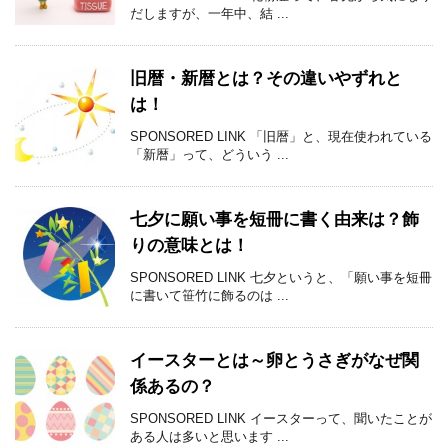
だしますが、一年中、結 ...
旧暦・新暦とは？その違いやずれと
は！
SPONSORED LINK 「旧暦」と、現在使われている
「新暦」って、どういう ...
七夕に願い事を短冊に書く由来は？飾
りの意味とは！
SPONSORED LINK 七夕というと、「願い事を短冊
に書いて笹竹に飾るのは ...
イースターとは～卵とうさぎがなぜ関
係あるの？
SPONSORED LINK イースターって、聞いたことが
ある人は多いと思います ...