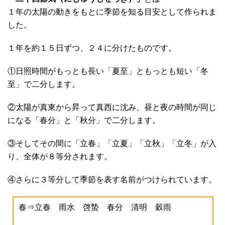
１年の太陽の動きをもとに季節を知る目安として作られま
した。
１年を約１５日ずつ、２４に分けたものです。
①日照時間がもっとも長い「夏至」ともっとも短い「冬
至」で二分します。
②太陽が真東から昇って真西に沈み、昼と夜の時間が同じ
になる「春分」と「秋分」で二分します。
③そしてその間に「立春」「立夏」「立秋」「立冬」が入
り、全体が８等分されます。
④さらに３等分して季節を表す名前がつけられています。
春⇒立春 雨水 啓蟄 春分 清明 穀雨