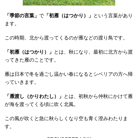
「季節の言葉」
で
「初雁（はつかり）」
という言葉があり
ます。
この時期、北から渡ってくるのが雁などの渡り鳥です。
「初雁（はつかり）」
とは、秋になり、最初に北方から渡
ってきた雁のことです。
雁は日本で冬を過ごし温かい春になるとシベリアの方へ帰
っていきます。
「雁渡し（かりわたし）」
とは、初秋から仲秋にかけて雁
が海を渡ってくる頃に吹く北風。
この風が吹くと急に秋らしくなり空も青く澄みわたりま
す。