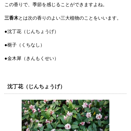
この香りで、季節を感じることができますよね。
三香木
とは次の香りのよい三大植物のことをいいます。
●沈丁花（じんちょうげ）
●梔子（くちなし）
●金木犀（きんもくせい）
沈丁花（じんちょうげ）