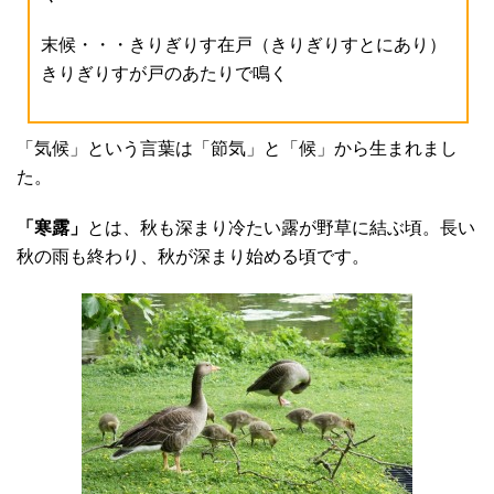
末候・・・きりぎりす在戸（きりぎりすとにあり）
きりぎりすが戸のあたりで鳴く
「気候」という言葉は「節気」と「候」から生まれまし
た。
「寒露」
とは、秋も深まり冷たい露が野草に結ぶ頃。長い
秋の雨も終わり、秋が深まり始める頃です。