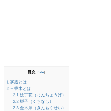
目次
[
hide
]
1
寒露とは
2
三香木とは
2.1
沈丁花（じんちょうげ）
2.2
梔子（くちなし）
2.3
金木犀（きんもくせい）