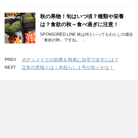
秋の果物！旬はいつ頃？種類や栄養
は？食欲の秋～食べ過ぎに注意！
SPONSORED LINK 秋は何といってもわたしの場合
「食欲の秋」ですね。 ...
PREV
ボディメイクの効果を簡単に自宅で出すには？
NEXT
立冬の意味とは！木枯らし１号が吹くかな！