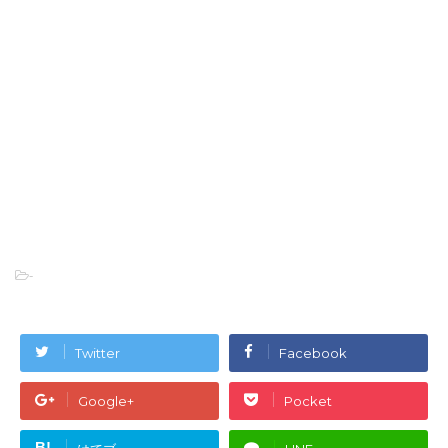
-
Twitter
Facebook
Google+
Pocket
B!