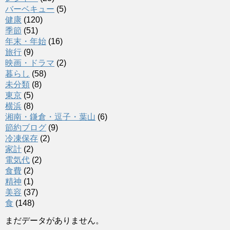
バーベキュー
(5)
健康
(120)
季節
(51)
年末・年始
(16)
旅行
(9)
映画・ドラマ
(2)
暮らし
(58)
未分類
(8)
東京
(5)
横浜
(8)
湘南・鎌倉・逗子・葉山
(6)
節約ブログ
(9)
冷凍保存
(2)
家計
(2)
電気代
(2)
食費
(2)
精神
(1)
美容
(37)
食
(148)
まだデータがありません。