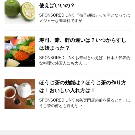
使えばいいの？
SPONSORED LINK 「柚子胡椒」って今となっては
メジャーな調味料ですが ...
寿司、鮨、鮓の違いは？いつからすし
は始まった？
SPONSORED LINK お寿司といえば、日本の代表的
な料理で外国人にも大人 ...
ほうじ茶の効能は？ほうじ茶の作り方
は！おいしい入れ方は！
SPONSORED LINK お茶専門店の前を通るとき、ほ
うじ茶の何とも言えない ...