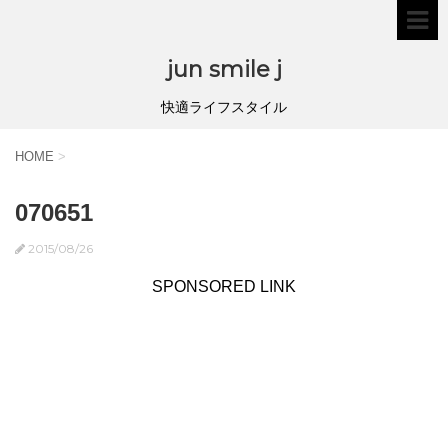
jun smile j
快適ライフスタイル
HOME
>
070651
2015/08/26
SPONSORED LINK