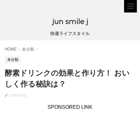
jun smile j
快適ライフスタイル
HOME
>
未分類
>
未分類
酵素ドリンクの効果と作り方！ おい
しく作る秘訣は？
2015/10/12
SPONSORED LINK