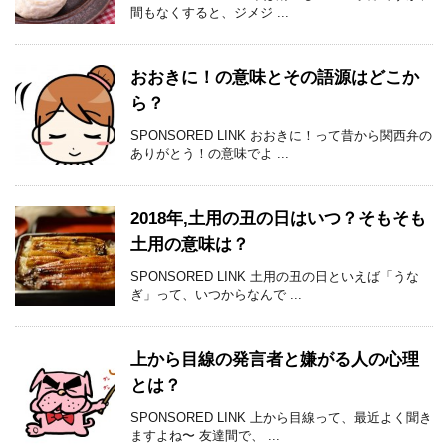
間もなくすると、ジメジ ...
おおきに！の意味とその語源はどこか
ら？
SPONSORED LINK おおきに！って昔から関西弁の
ありがとう！の意味でよ ...
2018年,土用の丑の日はいつ？そもそも
土用の意味は？
SPONSORED LINK 土用の丑の日といえば「うな
ぎ」って、いつからなんで ...
上から目線の発言者と嫌がる人の心理
とは？
SPONSORED LINK 上から目線って、最近よく聞き
ますよね〜 友達間で、 ...