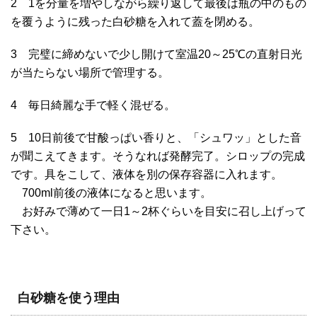
2 1を分量を増やしながら繰り返して最後は瓶の中のもの
を覆うように残った白砂糖を入れて蓋を閉める。
3 完璧に締めないで少し開けて室温20～25℃の直射日光
が当たらない場所で管理する。
4 毎日綺麗な手で軽く混ぜる。
5 10日前後で甘酸っぱい香りと、「シュワッ」とした音
が聞こえてきます。そうなれば発酵完了。シロップの完成
です。具をこして、液体を別の保存容器に入れます。
700ml前後の液体になると思います。
お好みで薄めて一日1～2杯ぐらいを目安に召し上げって
下さい。
白砂糖を使う理由