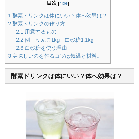
目次
[
hide
]
1
酵素ドリンクは体にいい？体へ効果は？
2
酵素ドリンクの作り方
2.1
用意するもの
2.2
例 りんご1kg 白砂糖1.1kg
2.3
白砂糖を使う理由
3
美味しいのを作るコツは気温と材料。
酵素ドリンクは体にいい？体へ効果は？