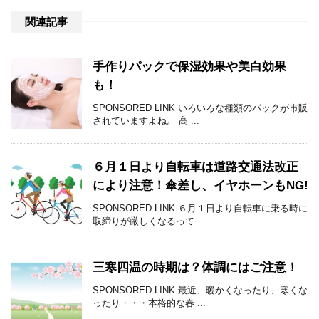
関連記事
手作りパックで保湿効果や美白効果
も！
SPONSORED LINK いろいろな種類のパックが市販
されていますよね。 高 ...
６月１日より自転車は道路交通法改正
により注意！傘差し、イヤホーンもNG!
SPONSORED LINK ６月１日より自転車に乗る時に
取締りが厳しくなるって ...
三寒四温の時期は？体調にはご注意！
SPONSORED LINK 最近、暖かくなったり、寒くな
ったり・・・本格的な春 ...