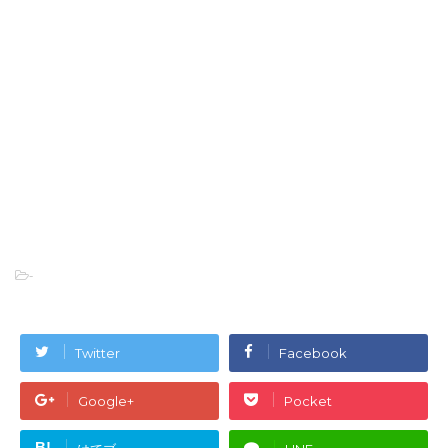
-
Twitter
Facebook
Google+
Pocket
B!