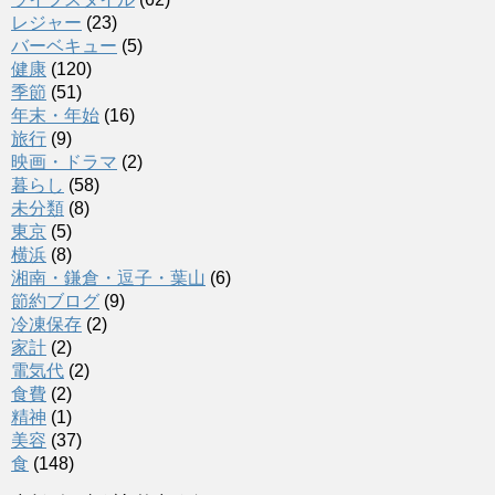
レジャー
(23)
バーベキュー
(5)
健康
(120)
季節
(51)
年末・年始
(16)
旅行
(9)
映画・ドラマ
(2)
暮らし
(58)
未分類
(8)
東京
(5)
横浜
(8)
湘南・鎌倉・逗子・葉山
(6)
節約ブログ
(9)
冷凍保存
(2)
家計
(2)
電気代
(2)
食費
(2)
精神
(1)
美容
(37)
食
(148)