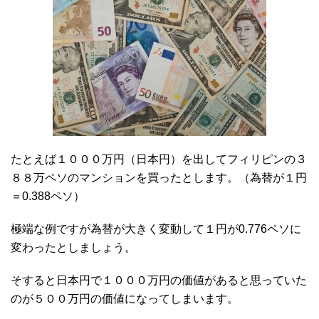
たとえば１０００万円（日本円）を出してフィリピンの３
８８万ペソのマンションを買ったとします。（為替が１円
＝0.388ペソ）
極端な例ですが為替が大きく変動して１円が0.776ペソに
変わったとしましょう。
そすると日本円で１０００万円の価値があると思っていた
のが５００万円の価値になってしまいます。