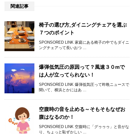
関連記事
椅子の選び方,ダイニングチェアを選ぶ
７つのポイント
SPONSORED LINK 家庭にある椅子の中でもダイニ
ングチェアって長いおつ ...
爆弾低気圧の原因って？風速３０mで
は人が立ってられない！
SPONSORED LINK 爆弾低気圧って昨晩ニュースで
聞いて、横浜とかにはあ ...
空腹時の音を止める～そもそもなぜお
腹はなるのか！
SPONSORED LINK 空腹時に「グゥゥゥ」と音がな
り、ちょっと恥ずかしい ...