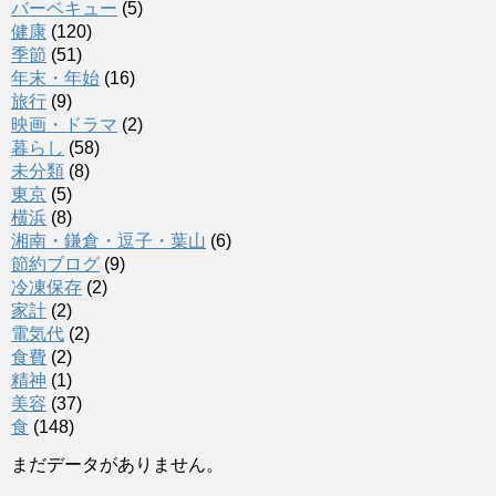
バーベキュー
(5)
健康
(120)
季節
(51)
年末・年始
(16)
旅行
(9)
映画・ドラマ
(2)
暮らし
(58)
未分類
(8)
東京
(5)
横浜
(8)
湘南・鎌倉・逗子・葉山
(6)
節約ブログ
(9)
冷凍保存
(2)
家計
(2)
電気代
(2)
食費
(2)
精神
(1)
美容
(37)
食
(148)
まだデータがありません。