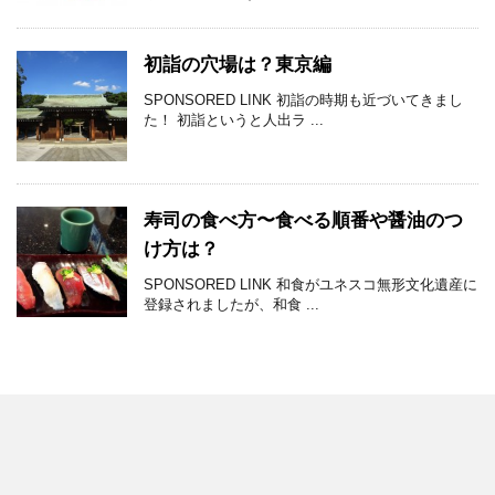
初詣の穴場は？東京編
SPONSORED LINK 初詣の時期も近づいてきまし
た！ 初詣というと人出ラ ...
寿司の食べ方〜食べる順番や醤油のつ
け方は？
SPONSORED LINK 和食がユネスコ無形文化遺産に
登録されましたが、和食 ...