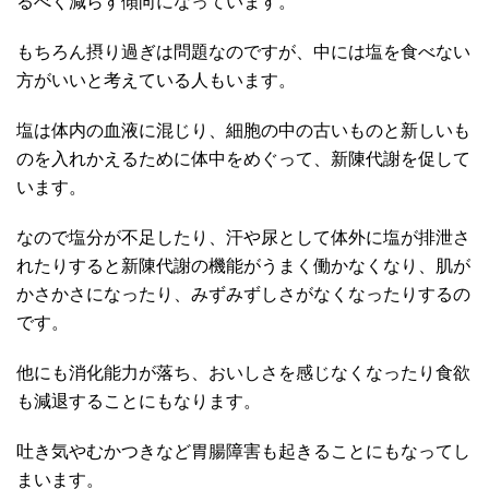
るべく減らす傾向になっています。
もちろん摂り過ぎは問題なのですが、中には塩を食べない
方がいいと考えている人もいます。
塩は体内の血液に混じり、細胞の中の古いものと新しいも
のを入れかえるために体中をめぐって、新陳代謝を促して
います。
なので塩分が不足したり、汗や尿として体外に塩が排泄さ
れたりすると新陳代謝の機能がうまく働かなくなり、肌が
かさかさになったり、みずみずしさがなくなったりするの
です。
他にも消化能力が落ち、おいしさを感じなくなったり食欲
も減退することにもなります。
吐き気やむかつきなど胃腸障害も起きることにもなってし
まいます。