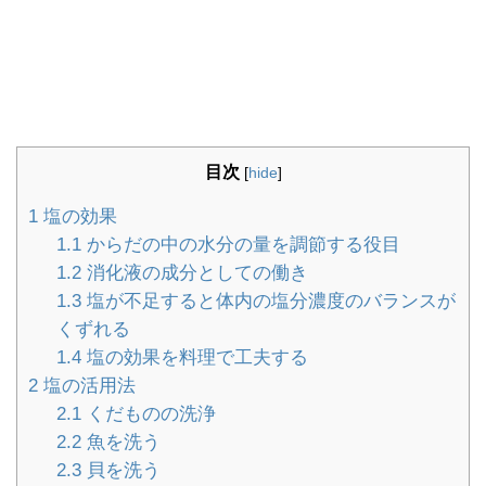
目次
[
hide
]
1
塩の効果
1.1
からだの中の水分の量を調節する役目
1.2
消化液の成分としての働き
1.3
塩が不足すると体内の塩分濃度のバランスが
くずれる
1.4
塩の効果を料理で工夫する
2
塩の活用法
2.1
くだものの洗浄
2.2
魚を洗う
2.3
貝を洗う