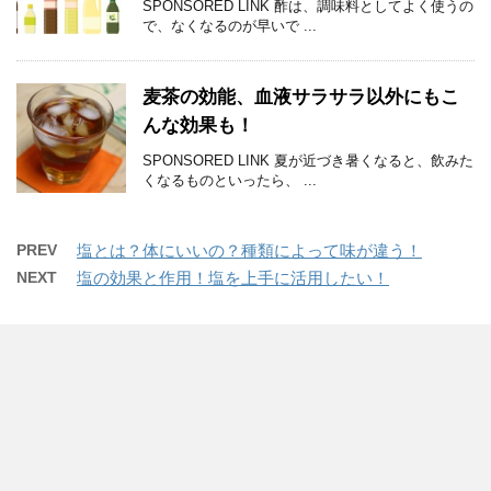
SPONSORED LINK 酢は、調味料としてよく使うの
で、なくなるのが早いで ...
麦茶の効能、血液サラサラ以外にもこ
んな効果も！
SPONSORED LINK 夏が近づき暑くなると、飲みた
くなるものといったら、 ...
PREV
塩とは？体にいいの？種類によって味が違う！
NEXT
塩の効果と作用！塩を上手に活用したい！