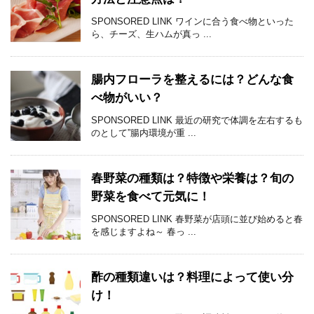
SPONSORED LINK ワインに合う食べ物といった
ら、チーズ、生ハムが真っ ...
腸内フローラを整えるには？どんな食
べ物がいい？
SPONSORED LINK 最近の研究で体調を左右するも
のとして”腸内環境が重 ...
春野菜の種類は？特徴や栄養は？旬の
野菜を食べて元気に！
SPONSORED LINK 春野菜が店頭に並び始めると春
を感じますよね～ 春っ ...
酢の種類違いは？料理によって使い分
け！