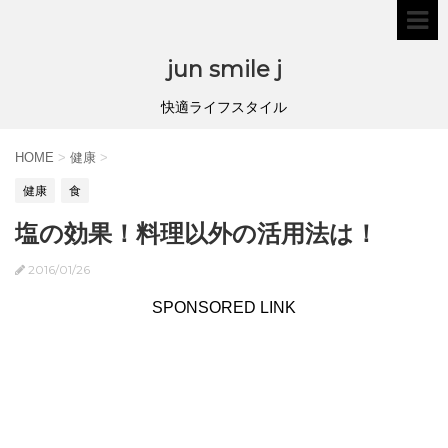
jun smile j
快適ライフスタイル
HOME
>
健康
>
健康
食
塩の効果！料理以外の活用法は！
2016/01/26
SPONSORED LINK