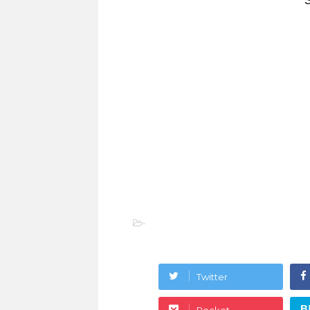
-
Twitter
B
Pocket