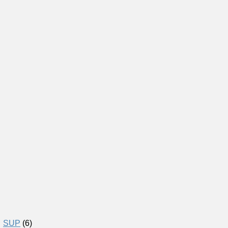
SUP
(6)