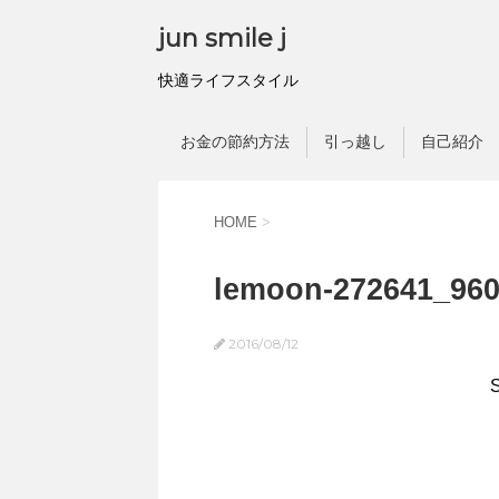
jun smile j
快適ライフスタイル
お金の節約方法
引っ越し
自己紹介
HOME
>
lemoon-272641_96
2016/08/12