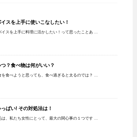
パイスを上手に使いこなしたい！
K スパイスを上手に料理に活かしたい！って思ったことあ ...
いつ？食べ物は何がいい？
K 朝食を食べようと思っても、食べ過ぎると太るのでは？ ...
っぱい! その対処法は！
K 薄毛は、私たち女性にとって、最大の関心事の１つです ...