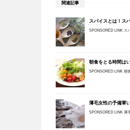
関連記事
スパイスとは！ス
SPONSORED LIN
朝食をとる時間は
SPONSORED LIN
薄毛女性の予備軍い
SPONSORED LIN