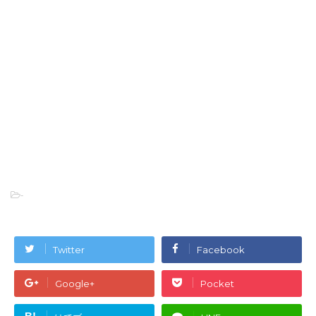
-
Twitter
Facebook
Google+
Pocket