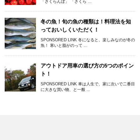
「さくらんぼ」 「さくら ...
冬の魚！旬の魚の種類は！料理法を知
っておいしくいただく！
SPONSORED LINK 冬になると、楽しみなのが冬の
魚！ 寒いと脂がのって ...
アウトドア用車の選び方の5つのポイン
ト！
SPONSORED LINK 車は人生で、家に次いで二番目
に大きな買い物、と一般 ...