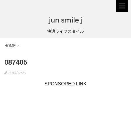
jun smile j
快適ライフスタイル
HOME
>
087405
2014/12/23
SPONSORED LINK