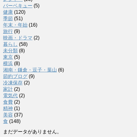
バーベキュー
(5)
健康
(120)
季節
(51)
年末・年始
(16)
旅行
(9)
映画・ドラマ
(2)
暮らし
(58)
未分類
(8)
東京
(5)
横浜
(8)
湘南・鎌倉・逗子・葉山
(6)
節約ブログ
(9)
冷凍保存
(2)
家計
(2)
電気代
(2)
食費
(2)
精神
(1)
美容
(37)
食
(148)
まだデータがありません。